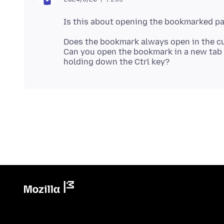
Does the bookmark always open in the cu
Can you open the bookmark in a new tab v