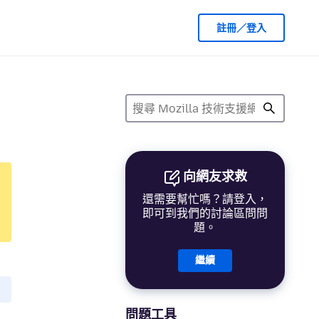
註冊／登入
向網友求救
還需要幫忙嗎？請登入，
即可到我們的討論區問問
題。
繼續
問題工具