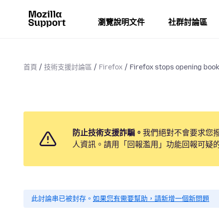
瀏覽說明文件
社群討論區
首頁
技術支援討論區
Firefox
Firefox stops opening boo
防止技術支援詐騙。
我們絕對不會要求您
人資訊。請用「回報濫用」功能回報可疑
此討論串已被封存。
如果您有需要幫助，請新增一個新問題