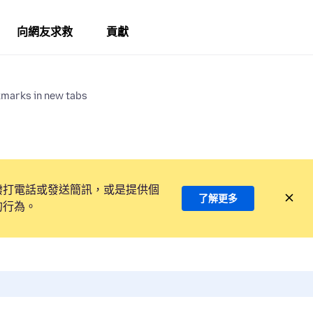
向網友求救
貢獻
kmarks in new tabs
撥打電話或發送簡訊，或是提供個
了解更多
的行為。