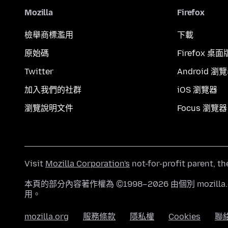
Mozilla
Firefox
檢舉商標濫用
下載
原始碼
Firefox 桌面
Twitter
Android 瀏
加入我們的社群
iOS 瀏覽器
瀏覽說明文件
Focus 瀏覽器
Visit
Mozilla Corporation's
not-for-profit parent, t
本頁的部分內容著作權為 ©1998–2026 由個別 mozill
用。
mozilla.org
服務條款
隱私權
Cookies
聯