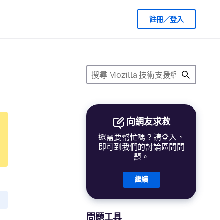
註冊／登入
向網友求救
還需要幫忙嗎？請登入，
即可到我們的討論區問問
題。
繼續
問題工具