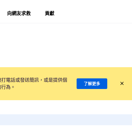
向網友求救
貢獻
撥打電話或發送簡訊，或是提供個
了解更多
的行為。