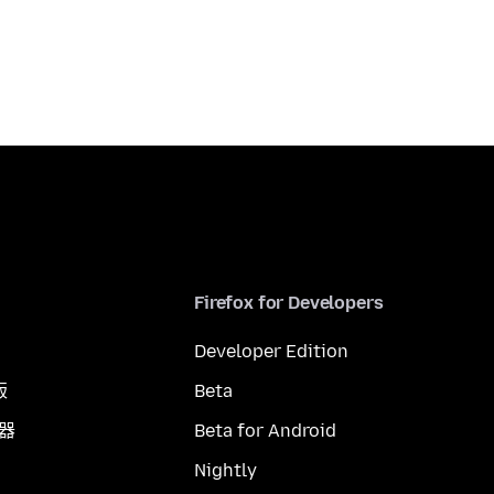
Firefox for Developers
Developer Edition
版
Beta
覽器
Beta for Android
Nightly