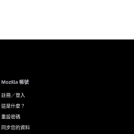
Mozilla 帳號
註冊／登入
這是什麼？
重設密碼
同步您的資料