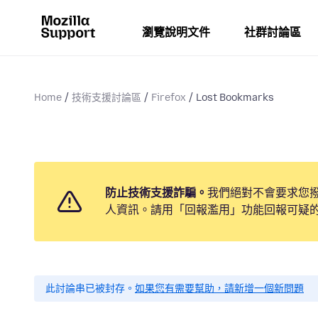
瀏覽說明文件
社群討論區
Home
技術支援討論區
Firefox
Lost Bookmarks
防止技術支援詐騙。
我們絕對不會要求您
人資訊。請用「回報濫用」功能回報可疑
此討論串已被封存。
如果您有需要幫助，請新增一個新問題