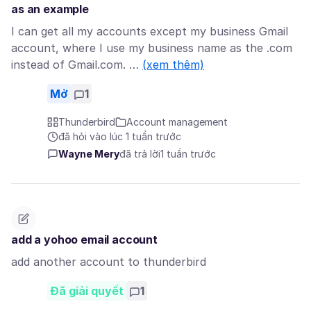
as an example
I can get all my accounts except my business Gmail
account, where I use my business name as the .com
instead of Gmail.com. …
(xem thêm)
Mở
1
Thunderbird
Account management
đã hỏi vào lúc 1 tuần trước
Wayne Mery
đã trả lời
1 tuần trước
add a yohoo email account
add another account to thunderbird
Đã giải quyết
1