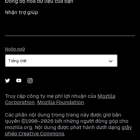
Đồng bộ hoá dữ liệu của bạn
Nhận trợ giúp
Ngôn
Ngôn ngữ
ngữ
Truy cập công ty mẹ phi lợi nhuận của
Mozilla
Corporation
,
Mozilla Foundation
.
Các phần nội dung trong trang này được giữ bản
quyền ©1998–2026 bởi những người đóng góp cho
mozilla.org. Nội dung được phát hành dưới dạng
giấy
phép Creative Commons
.