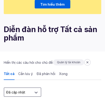
Tìm hiểu thêm
Diễn đàn hỗ trợ Tất cả sản
phẩm
Hiển thị các câu hỏi cho chủ đề:
Quản lý tài khoản
Tất cả
Cần lưu ý
Đã phản hồi
Xong