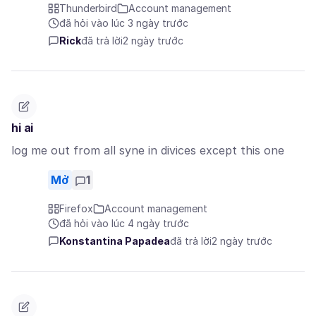
Thunderbird
Account management
đã hỏi vào lúc 3 ngày trước
Rick
đã trả lời
2 ngày trước
hi ai
log me out from all syne in divices except this one
Mở
1
Firefox
Account management
đã hỏi vào lúc 4 ngày trước
Konstantina Papadea
đã trả lời
2 ngày trước