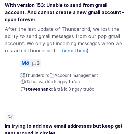
With version 153: Unable to send from gmail
account. And cannot create a new gmail account -
spun forever.
After the last update of Thunderbird, we lost the
ability to send gmail messages from our pop gmail
account. We only got incoming messages when we
restarted thunderbird.…
(xem thêm)
Mở
3
Thunderbird
Account management
đã hỏi vào lúc 5 ngày trước
steveshank
đã trả lời
3 ngày trước
Im trying to add new email addresses but keep get
sent around in circles