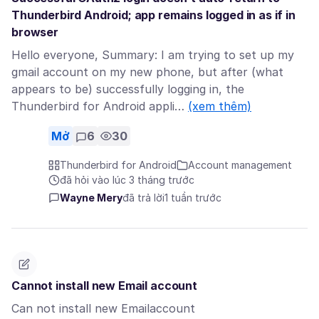
Thunderbird Android; app remains logged in as if in
browser
Hello everyone, Summary: I am trying to set up my
gmail account on my new phone, but after (what
appears to be) successfully logging in, the
Thunderbird for Android appli…
(xem thêm)
Mở
6
30
Thunderbird for Android
Account management
đã hỏi vào lúc 3 tháng trước
Wayne Mery
đã trả lời
1 tuần trước
Cannot install new Email account
Can not install new Emailaccount