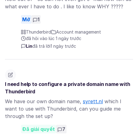
what ever I have to do . I like to know WHY ?????
Mở
1
Thunderbird
Account management
đã hỏi vào lúc 1 ngày trước
Lin
đã trả lời
1 ngày trước
I need help to configure a private domain name with
Thunderbird
We have our own domain name,
syrett.nl
which I
want to use with Thunderbird, can you guide me
through the set up?
Đã giải quyết
7