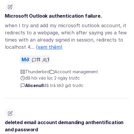
Microsoft Outlook authentication failure.
when I try and add my microsoft outlook account, it
redirects to a webpage, which after saying yes a few
times with an already signed in session, redirects to
localhost 4…
(xem thêm)
Mở
11
1
Thunderbird
Account management
đã hỏi vào lúc 2 ngày trước
Alicenull
đã trả lời
3 giờ trước
deleted email account demanding anthentification
and password