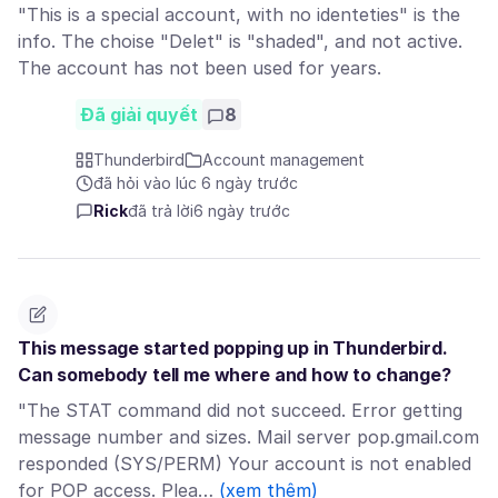
"This is a special account, with no identeties" is the
info. The choise "Delet" is "shaded", and not active.
The account has not been used for years.
Đã giải quyết
8
Thunderbird
Account management
đã hỏi vào lúc 6 ngày trước
Rick
đã trả lời
6 ngày trước
This message started popping up in Thunderbird.
Can somebody tell me where and how to change?
"The STAT command did not succeed. Error getting
message number and sizes. Mail server pop.gmail.com
responded (SYS/PERM) Your account is not enabled
for POP access. Plea…
(xem thêm)