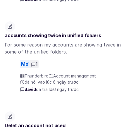
accounts showing twice in unified folders
For some reason my accounts are showing twice in
some of the unified folders.
Mở
1
Thunderbird
Account management
đã hỏi vào lúc 6 ngày trước
david
đã trả lời
6 ngày trước
Delet an account not used