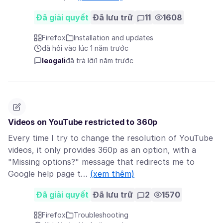
Đã giải quyết
Đã lưu trữ
11
1608
Firefox
Installation and updates
đã hỏi vào lúc 1 năm trước
leogali
đã trả lời
1 năm trước
Videos on YouTube restricted to 360p
Every time I try to change the resolution of YouTube
videos, it only provides 360p as an option, with a
"Missing options?" message that redirects me to
Google help page t…
(xem thêm)
Đã giải quyết
Đã lưu trữ
2
1570
Firefox
Troubleshooting