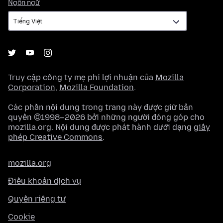
Ngôn
Ngôn ngữ
ngữ
Truy cập công ty mẹ phi lợi nhuận của
Mozilla
Corporation
,
Mozilla Foundation
.
Các phần nội dung trong trang này được giữ bản
quyền ©1998–2026 bởi những người đóng góp cho
mozilla.org. Nội dung được phát hành dưới dạng
giấy
phép Creative Commons
.
mozilla.org
Điều khoản dịch vụ
Quyền riêng tư
Cookie