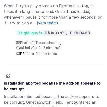
When I try to play a video on Firefox desktop, it
takes it a long time to load. Once it has loaded,
whenever I pause it for more than a few seconds, or
if I try to skip a…
(xem thêm)
Đã giải quyết
Đã lưu trữ
11
13468
Firefox
Troubleshooting
đã hỏi vào lúc 2 năm trước
PF
đã trả lời
1 năm trước
Installation aborted because the add-on appears to
be corrupt.
Installation aborted because the add-on appears to
be corrupt. OmegaSwitch Hello, I encountered an