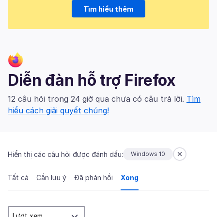
Tìm hiểu thêm
Diễn đàn hỗ trợ Firefox
12 câu hỏi trong 24 giờ qua chưa có câu trả lời.
Tìm
hiểu cách giải quyết chúng!
Hiển thị các câu hỏi được đánh dấu:
Windows 10
Tất cả
Cần lưu ý
Đã phản hồi
Xong