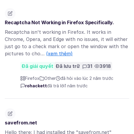
Recaptcha Not Working in Firefox Specifically.
Recaptcha isn't working in Firefox. It works in
Chrome, Opera, and Edge with no issues, it will either
just go to a check mark or open the window with the
pictures to cho…
(xem thêm)
Đã giải quyết
Đã lưu trữ
31
3918
Firefox
Other
đã hỏi vào lúc 2 năm trước
rohackett
đã trả lời
1 năm trước
savefrom.net
Hello there; I had installed the "savefrom.net"