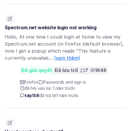
Spectrum.net website login not working
Hello, At one time I could login at home to view my
Spectrum.net account on Firefox (default browser),
now I get a popup which reads "This feature is
currently unavailab…
(xem thêm)
Đã giải quyết
Đã lưu trữ
7
1648
Firefox
Passwords and sign in
đã hỏi vào lúc 1 năm trước
tdp158
đã trả lời
1 năm trước