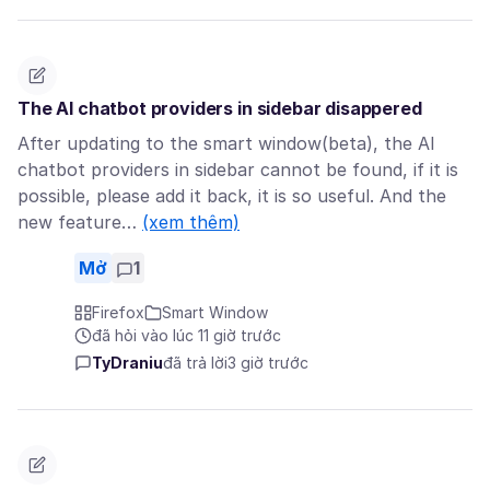
The AI chatbot providers in sidebar disappered
After updating to the smart window(beta), the AI
chatbot providers in sidebar cannot be found, if it is
possible, please add it back, it is so useful. And the
new feature…
(xem thêm)
Mở
1
Firefox
Smart Window
đã hỏi vào lúc 11 giờ trước
TyDraniu
đã trả lời
3 giờ trước