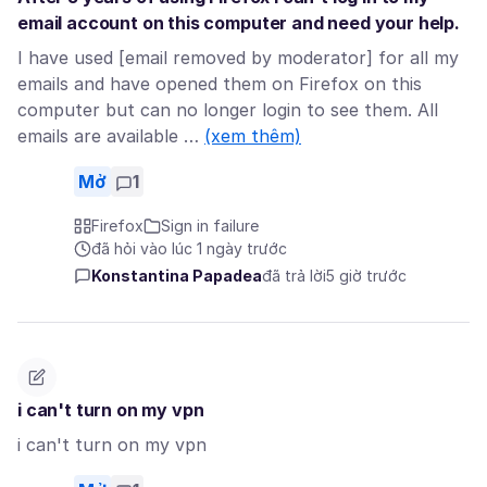
email account on this computer and need your help.
I have used [email removed by moderator] for all my
emails and have opened them on Firefox on this
computer but can no longer login to see them. All
emails are available …
(xem thêm)
Mở
1
Firefox
Sign in failure
đã hỏi vào lúc 1 ngày trước
Konstantina Papadea
đã trả lời
5 giờ trước
i can't turn on my vpn
i can't turn on my vpn