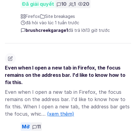
Đã giải quyết
10
1
20
Firefox
Site breakages
đã hỏi vào lúc 1 tuần trước
brushcreekgarage1
đã trả lời
13 giờ trước
Even when I open a new tab in Firefox, the focus
remains on the address bar. I'd like to know how to
fix this.
Even when I open a new tab in Firefox, the focus
remains on the address bar. I'd like to know how to
fix this. When I open a new tab, the address bar gets
the focus, whic…
(xem thêm)
Mở
11