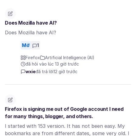
Does Mozilla have AI?
Does Mozilla have AI?
Mở
1
Firefox
Artificial Intelligence (AI)
đã hỏi vào lúc 13 giờ trước
wxie
đã trả lời
12 giờ trước
Firefox is signing me out of Google account I need
for many things, blogger, and others.
I started with 153 version. It has not been easy. My
bookmarks are from different dates, some very old. I