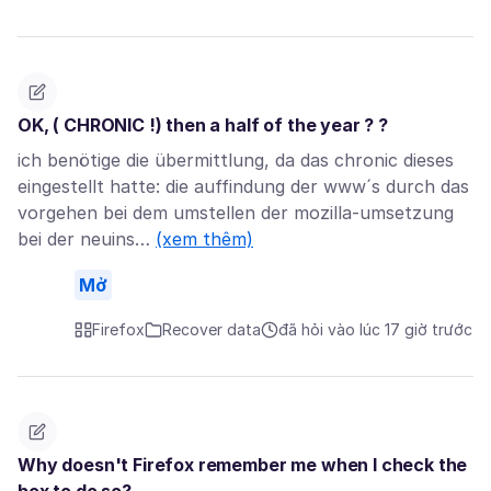
OK, ( CHRONIC !) then a half of the year ? ?
ich benötige die übermittlung, da das chronic dieses
eingestellt hatte: die auffindung der www´s durch das
vorgehen bei dem umstellen der mozilla-umsetzung
bei der neuins…
(xem thêm)
Mở
Firefox
Recover data
đã hỏi vào lúc 17 giờ trước
Why doesn't Firefox remember me when I check the