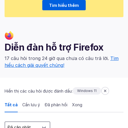
Tìm hiểu thêm
Diễn đàn hỗ trợ Firefox
17 câu hỏi trong 24 giờ qua chưa có câu trả lời.
Tìm
hiểu cách giải quyết chúng!
Hiển thị các câu hỏi được đánh dấu:
Windows 11
Tất cả
Cần lưu ý
Đã phản hồi
Xong