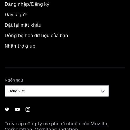
Đăng nhập/Đăng ký
Đây là gì?
Đặt lại mật khẩu
Đồng bộ hoá dữ liệu của bạn
Nhận trợ giúp
Ngôn
Ngôn ngữ
ngữ
Truy cập công ty mẹ phi lợi nhuận của
Mozilla
Corporation
,
Mozilla Foundation
.