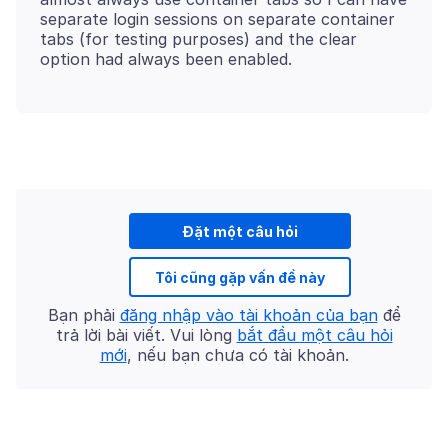
separate login sessions on separate container
tabs (for testing purposes) and the clear
Đặt một câu hỏi
Tôi cũng gặp vấn đề này
Bạn phải
đăng nhập vào tài khoản của bạn
để
trả lời bài viết. Vui lòng
bắt đầu một câu hỏi
mới
, nếu bạn chưa có tài khoản.