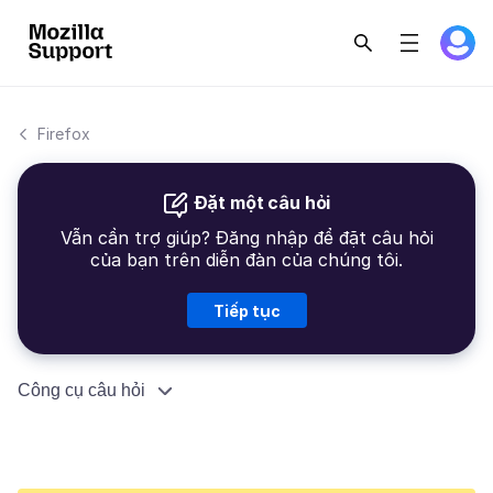
Firefox
Đặt một câu hỏi
Vẫn cần trợ giúp? Đăng nhập để đặt câu hỏi
của bạn trên diễn đàn của chúng tôi.
Tiếp tục
Công cụ câu hỏi