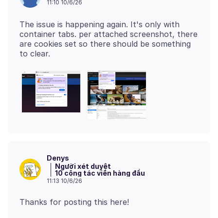
11:10 10/6/26
The issue is happening again. It's only with
container tabs. per attached screenshot, there
are cookies set so there should be something
Denys
Người xét duyệt
10 cộng tác viên hàng đầu
11:13 10/6/26