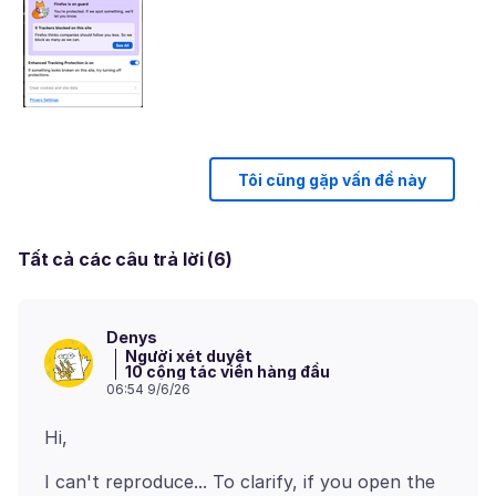
Tôi cũng gặp vấn đề này
Tất cả các câu trả lời (6)
Denys
Người xét duyệt
10 cộng tác viên hàng đầu
06:54 9/6/26
I can't reproduce... To clarify, if you open the