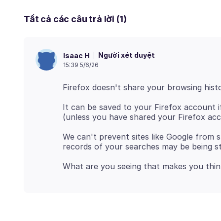
Tất cả các câu trả lời (1)
Người xét duyệt
Isaac H
15:39 5/6/26
It can be saved to your Firefox account if
We can't prevent sites like Google from 