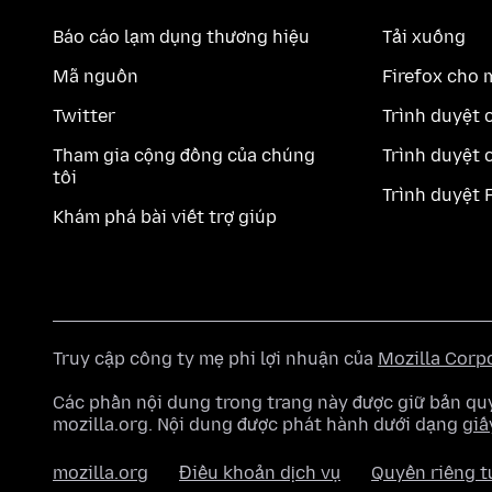
Báo cáo lạm dụng thương hiệu
Tải xuống
Mã nguồn
Firefox cho 
Twitter
Trình duyệt 
Tham gia cộng đồng của chúng
Trình duyệt 
tôi
Trình duyệt 
Khám phá bài viết trợ giúp
Truy cập công ty mẹ phi lợi nhuận của
Mozilla Corp
Các phần nội dung trong trang này được giữ bản 
mozilla.org. Nội dung được phát hành dưới dạng
giấ
mozilla.org
Điều khoản dịch vụ
Quyền riêng t