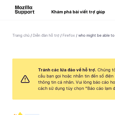
Khám phá bài viết trợ giúp
Trang chủ
Diễn đàn hỗ trợ
Firefox
who might be able to 
Tránh các lừa đảo về hỗ trợ.
Chúng tô
cầu bạn gọi hoặc nhắn tin đến số điện 
thông tin cá nhân. Vui lòng báo cáo 
cách sử dụng tùy chọn "Báo cáo lạm d