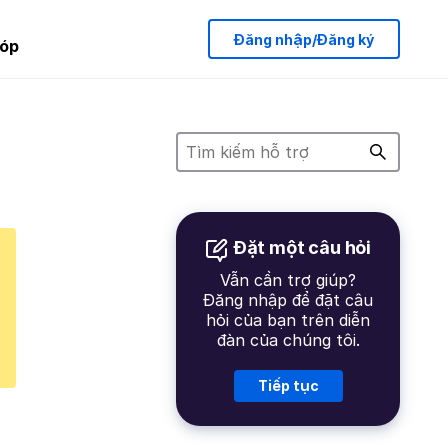
Đăng nhập/Đăng ký
óp
Đặt một câu hỏi
Vẫn cần trợ giúp?
Đăng nhập để đặt câu
hỏi của bạn trên diễn
đàn của chúng tôi.
Tiếp tục