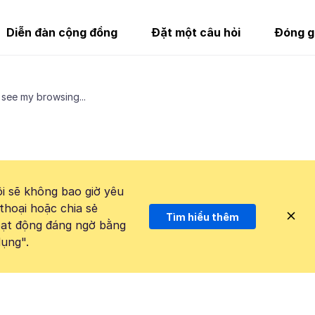
Diễn đàn cộng đồng
Đặt một câu hỏi
Đóng g
see my browsing...
i sẽ không bao giờ yêu
thoại hoặc chia sẻ
Tìm hiểu thêm
hoạt động đáng ngờ bằng
ụng".