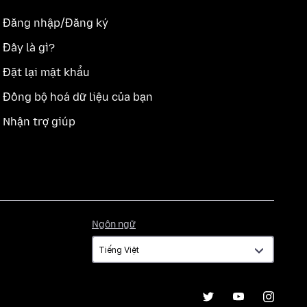
Đăng nhập/Đăng ký
Đây là gì?
Đặt lại mật khẩu
Đồng bộ hoá dữ liệu của bạn
Nhận trợ giúp
Ngôn
Ngôn ngữ
ngữ