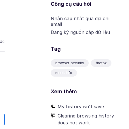
Công cụ câu hỏi
Nhận cập nhật qua địa chỉ
email
Đăng ký nguồn cấp dữ liệu
ước
Tag
browser-security
firefox
needsinfo
Xem thêm
My history isn't save
Clearing browsing history
does not work