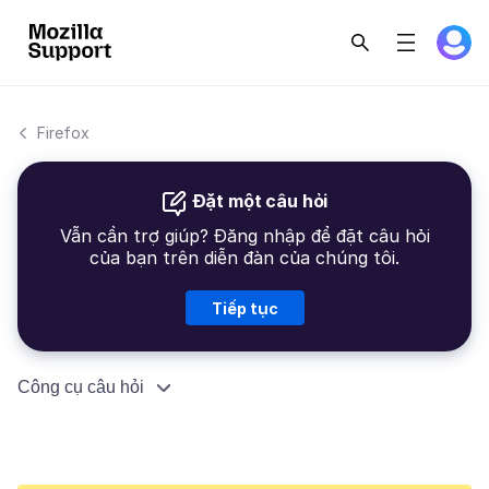
Firefox
Đặt một câu hỏi
Vẫn cần trợ giúp? Đăng nhập để đặt câu hỏi
của bạn trên diễn đàn của chúng tôi.
Tiếp tục
Công cụ câu hỏi