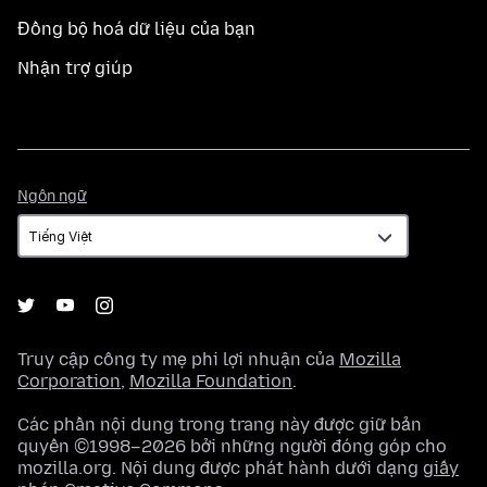
Đồng bộ hoá dữ liệu của bạn
Nhận trợ giúp
Ngôn
Ngôn ngữ
ngữ
Truy cập công ty mẹ phi lợi nhuận của
Mozilla
Corporation
,
Mozilla Foundation
.
Các phần nội dung trong trang này được giữ bản
quyền ©1998–2026 bởi những người đóng góp cho
mozilla.org. Nội dung được phát hành dưới dạng
giấy