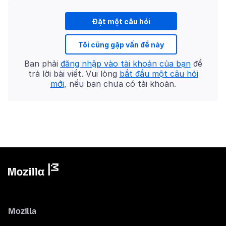
Đặt một câu hỏi
Tôi cũng gặp vấn đề này
Bạn phải
đăng nhập vào tài khoản của bạn
để
trả lời bài viết. Vui lòng
bắt đầu một câu hỏi
mới
, nếu bạn chưa có tài khoản.
Mozilla