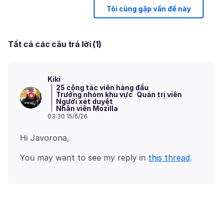
Tôi cũng gặp vấn đề này
Tất cả các câu trả lời (1)
Kiki
25 cộng tác viên hàng đầu
Trưởng nhóm khu vực
Quản trị viên
Người xét duyệt
Nhân viên Mozilla
03:30 15/6/26
You may want to see my reply in
this thread