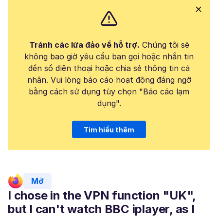
Tránh các lừa đảo về hỗ trợ.
Chúng tôi sẽ
không bao giờ yêu cầu bạn gọi hoặc nhắn tin
đến số điện thoại hoặc chia sẻ thông tin cá
nhân. Vui lòng báo cáo hoạt động đáng ngờ
bằng cách sử dụng tùy chọn "Báo cáo lạm
dụng".
Tìm hiểu thêm
Mở
I chose in the VPN function "UK",
but I can't watch BBC iplayer, as I