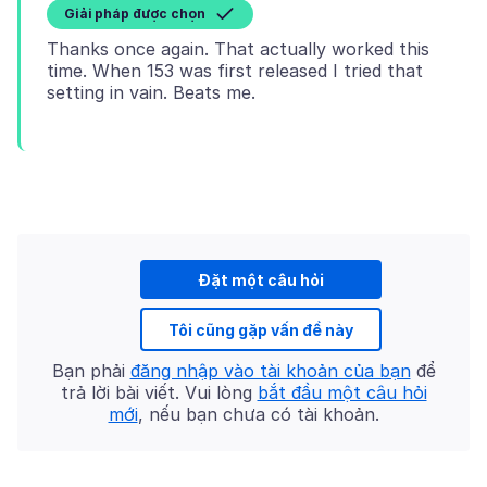
Giải pháp được chọn
Thanks once again. That actually worked this
time. When 153 was first released I tried that
Đặt một câu hỏi
Tôi cũng gặp vấn đề này
Bạn phải
đăng nhập vào tài khoản của bạn
để
trả lời bài viết. Vui lòng
bắt đầu một câu hỏi
mới
, nếu bạn chưa có tài khoản.