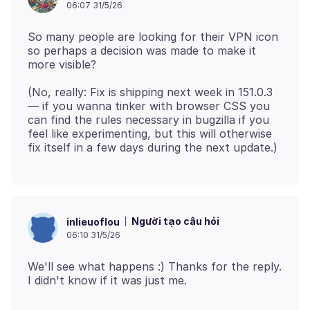
06:07 31/5/26
So many people are looking for their VPN icon
so perhaps a decision was made to make it
(No, really: Fix is shipping next week in 151.0.3
— if you wanna tinker with browser CSS you
can find the rules necessary in bugzilla if you
feel like experimenting, but this will otherwise
Người tạo câu hỏi
inlieuoflou
06:10 31/5/26
We'll see what happens :) Thanks for the reply.