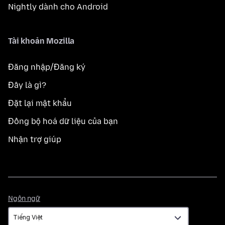
Nightly dành cho Android
Tài khoản Mozilla
Đăng nhập/Đăng ký
Đây là gì?
Đặt lại mật khẩu
Đồng bộ hoá dữ liệu của bạn
Nhận trợ giúp
Ngôn
Ngôn ngữ
ngữ