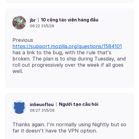
10 cộng tác viên hàng đầu
jbr
06:22 31/5/26
Previous
https://support.mozilla.org/questions/1584101
has a link to the bug, with the rule that's
broken. The plan is to ship during Tuesday, and
roll out progressively over the week if all goes
Người tạo câu hỏi
inlieuoflou
06:27 31/5/26
Thanks again. I'm normally using Nightly but so