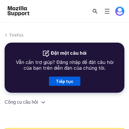
Firefox
Đặt một câu hỏi
Vẫn cần trợ giúp? Đăng nhập để đặt câu hỏi
của bạn trên diễn đàn của chúng tôi.
Tiếp tục
Công cụ câu hỏi