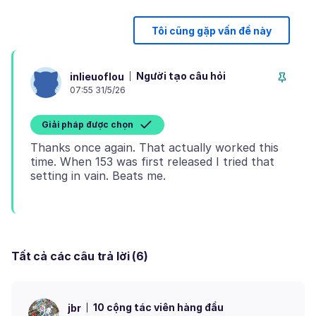
Tôi cũng gặp vấn đề này
Người tạo câu hỏi
inlieuoflou
07:55 31/5/26
Giải pháp được chọn
Thanks once again. That actually worked this
time. When 153 was first released I tried that
Tất cả các câu trả lời (6)
10 cộng tác viên hàng đầu
jbr