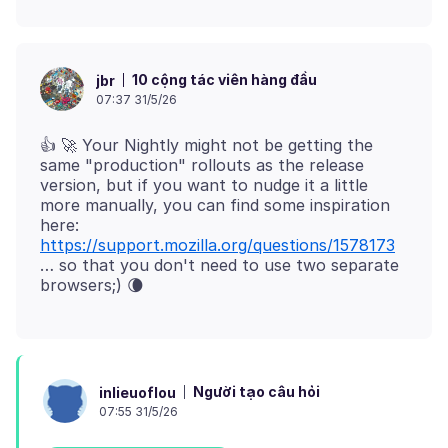
10 cộng tác viên hàng đầu
jbr
07:37 31/5/26
👍 🚀 Your Nightly might not be getting the
same "production" rollouts as the release
version, but if you want to nudge it a little
more manually, you can find some inspiration
here:
https://support.mozilla.org/questions/1578173
… so that you don't need to use two separate
Người tạo câu hỏi
inlieuoflou
07:55 31/5/26