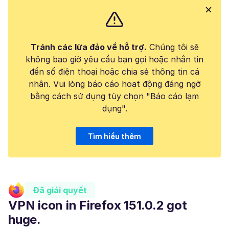
Tránh các lừa đảo về hỗ trợ.
Chúng tôi sẽ
không bao giờ yêu cầu bạn gọi hoặc nhắn tin
đến số điện thoại hoặc chia sẻ thông tin cá
nhân. Vui lòng báo cáo hoạt động đáng ngờ
bằng cách sử dụng tùy chọn "Báo cáo lạm
dụng".
Tìm hiểu thêm
Đã giải quyết
VPN icon in Firefox 151.0.2 got
huge.