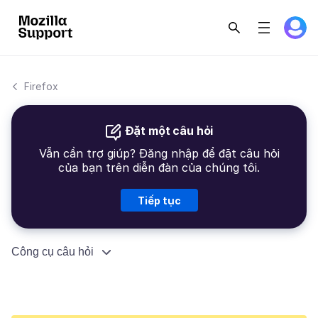
Firefox
Đặt một câu hỏi
Vẫn cần trợ giúp? Đăng nhập để đặt câu hỏi
của bạn trên diễn đàn của chúng tôi.
Tiếp tục
Công cụ câu hỏi