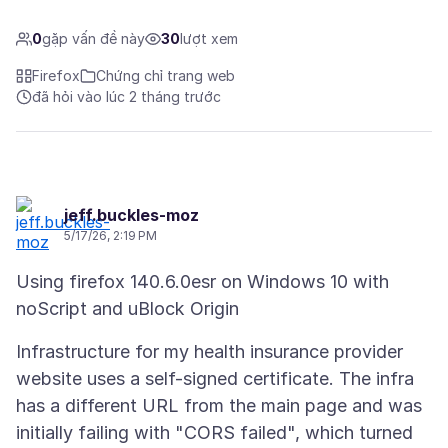
0
gặp vấn đề này
30
lượt xem
Firefox
Chứng chỉ trang web
đã hỏi vào lúc 2 tháng trước
jeff.buckles-moz
5/17/26, 2:19 PM
Using firefox 140.6.0esr on Windows 10 with
Infrastructure for my health insurance provider
website uses a self-signed certificate. The infra
has a different URL from the main page and was
initially failing with "CORS failed", which turned