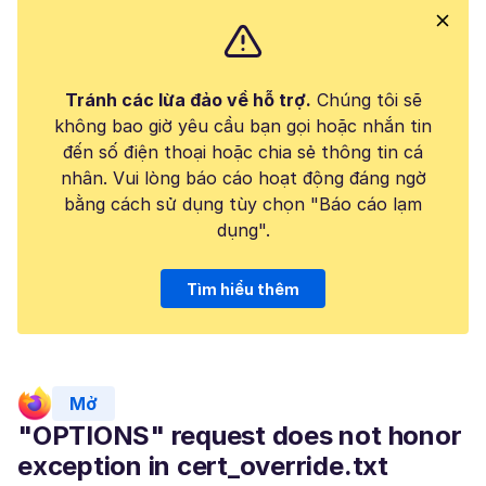
Tránh các lừa đảo về hỗ trợ.
Chúng tôi sẽ
không bao giờ yêu cầu bạn gọi hoặc nhắn tin
đến số điện thoại hoặc chia sẻ thông tin cá
nhân. Vui lòng báo cáo hoạt động đáng ngờ
bằng cách sử dụng tùy chọn "Báo cáo lạm
dụng".
Tìm hiểu thêm
Mở
"OPTIONS" request does not honor
exception in cert_override.txt