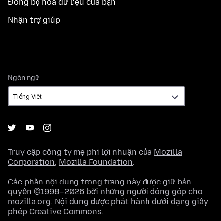
Đồng bộ hoá dữ liệu của bạn
Nhận trợ giúp
Ngôn
Ngôn ngữ
ngữ
Truy cập công ty mẹ phi lợi nhuận của
Mozilla
Corporation
,
Mozilla Foundation
.
Các phần nội dung trong trang này được giữ bản
quyền ©1998–2026 bởi những người đóng góp cho
mozilla.org. Nội dung được phát hành dưới dạng
giấy
phép Creative Commons
.