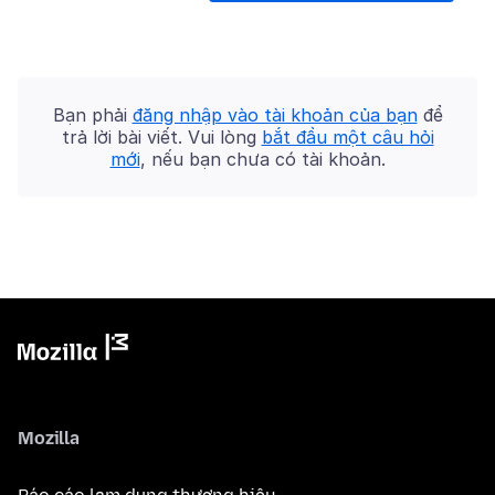
Bạn phải
đăng nhập vào tài khoản của bạn
để
trả lời bài viết. Vui lòng
bắt đầu một câu hỏi
mới
, nếu bạn chưa có tài khoản.
Mozilla