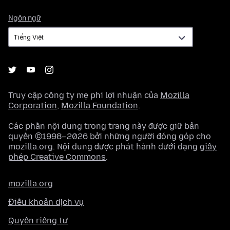
Ngôn
Ngôn ngữ
ngữ
Truy cập công ty mẹ phi lợi nhuận của
Mozilla
Corporation
,
Mozilla Foundation
.
Các phần nội dung trong trang này được giữ bản
quyền ©1998–2026 bởi những người đóng góp cho
mozilla.org. Nội dung được phát hành dưới dạng
giấy
phép Creative Commons
.
mozilla.org
Điều khoản dịch vụ
Quyền riêng tư