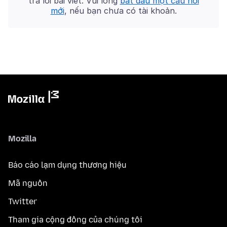
trả lời bài viết. Vui lòng
bắt đầu một câu hỏi
mới
, nếu bạn chưa có tài khoản.
Mozilla
Báo cáo lạm dụng thương hiệu
Mã nguồn
Twitter
Tham gia cộng đồng của chúng tôi