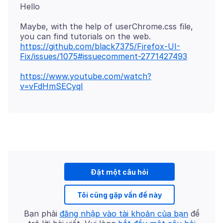
Maybe, with the help of userChrome.css file,
https://github.com/black7375/Firefox-UI-
Fix/issues/1075#issuecomment-2771427493
https://www.youtube.com/watch?
v=vFdHmSECyqI
Đặt một câu hỏi
Tôi cũng gặp vấn đề này
Bạn phải
đăng nhập vào tài khoản của bạn
để