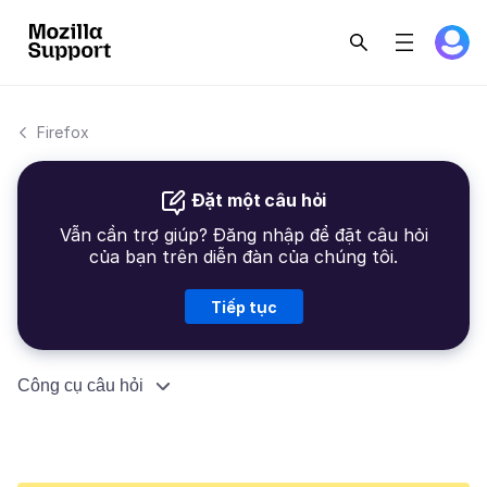
Firefox
Đặt một câu hỏi
Vẫn cần trợ giúp? Đăng nhập để đặt câu hỏi
của bạn trên diễn đàn của chúng tôi.
Tiếp tục
Công cụ câu hỏi