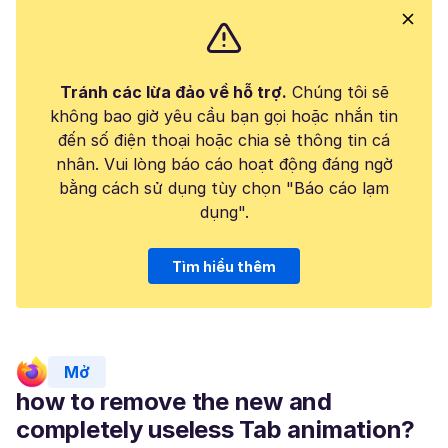
Tránh các lừa đảo về hỗ trợ.
Chúng tôi sẽ
không bao giờ yêu cầu bạn gọi hoặc nhắn tin
đến số điện thoại hoặc chia sẻ thông tin cá
nhân. Vui lòng báo cáo hoạt động đáng ngờ
bằng cách sử dụng tùy chọn "Báo cáo lạm
dụng".
Tìm hiểu thêm
Mở
how to remove the new and
completely useless Tab animation?