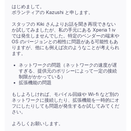
はじめまして。
スタッフの Kiki さんよりお話を聞き再現できない
か試してみましたが、私の手元にある Xperia 1 iv
では発生しませんでした。特定のベンダーの端末や
OS のバージョンとの相性に問題がある可能性もあ
りますが、他にも例えば次のようなことが考えられ
ネットワークの問題（ネットワークの速度が遅
すぎる、提供元のポリシーによって一定の接続
制限がかかっている）
拡張機能の問題
もしよろしければ、モバイル回線や Wi-fi など別の
ネットワークに接続したり、拡張機能を一時的にオ
フにしたりしても問題が発生するか試してみてくだ