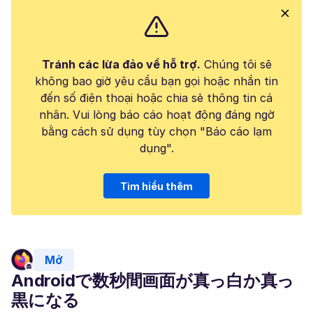
Tránh các lừa đảo về hỗ trợ.
Chúng tôi sẽ
không bao giờ yêu cầu bạn gọi hoặc nhắn tin
đến số điện thoại hoặc chia sẻ thông tin cá
nhân. Vui lòng báo cáo hoạt động đáng ngờ
bằng cách sử dụng tùy chọn "Báo cáo lạm
dụng".
Tìm hiểu thêm
Mở
Androidで数秒間画面が真っ白か真っ
黒になる