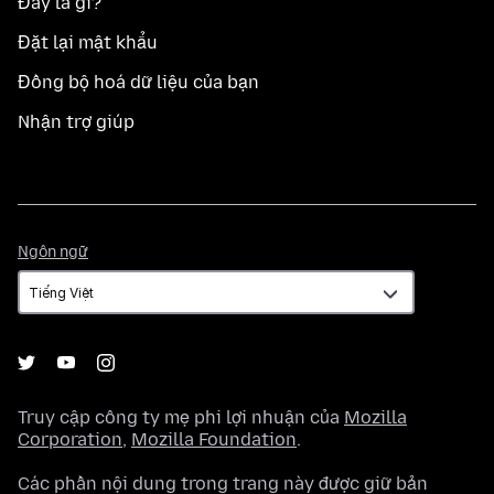
Đây là gì?
Đặt lại mật khẩu
Đồng bộ hoá dữ liệu của bạn
Nhận trợ giúp
Ngôn
Ngôn ngữ
ngữ
Truy cập công ty mẹ phi lợi nhuận của
Mozilla
Corporation
,
Mozilla Foundation
.
Các phần nội dung trong trang này được giữ bản