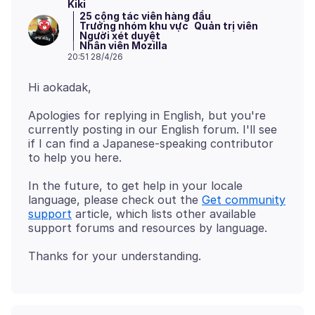
Kiki
25 cộng tác viên hàng đầu
Trưởng nhóm khu vực
Quản trị viên
Người xét duyệt
Nhân viên Mozilla
20:51 28/4/26
Apologies for replying in English, but you're
currently posting in our English forum. I'll see
if I can find a Japanese-speaking contributor
In the future, to get help in your locale
language, please check out the
Get community
support
article, which lists other available