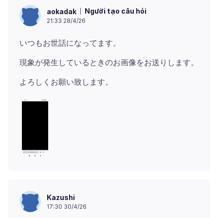
Người tạo câu hỏi
aokadak
21:33 28/4/26
Kazushi
17:30 30/4/26