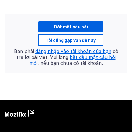
Đặt một câu hỏi
Tôi cũng gặp vấn đề này
Bạn phải
đăng nhập vào tài khoản của bạn
để
trả lời bài viết. Vui lòng
bắt đầu một câu hỏi
mới
, nếu bạn chưa có tài khoản.