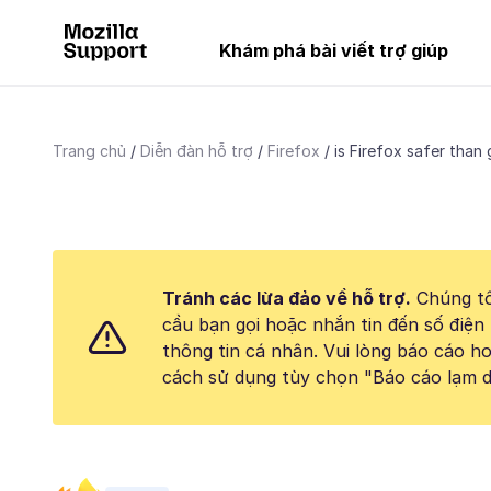
Khám phá bài viết trợ giúp
Trang chủ
Diễn đàn hỗ trợ
Firefox
is Firefox safer than
Tránh các lừa đảo về hỗ trợ.
Chúng tô
cầu bạn gọi hoặc nhắn tin đến số điện 
thông tin cá nhân. Vui lòng báo cáo 
cách sử dụng tùy chọn "Báo cáo lạm d