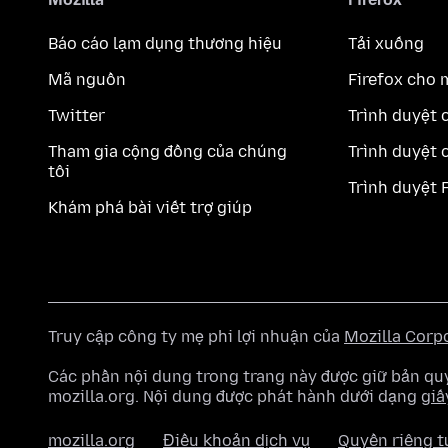
Báo cáo lạm dụng thương hiệu
Tải xuống
Mã nguồn
Firefox cho 
Twitter
Trình duyệt 
Tham gia cộng đồng của chúng
Trình duyệt 
tôi
Trình duyệt 
Khám phá bài viết trợ giúp
Truy cập công ty mẹ phi lợi nhuận của
Mozilla Corp
Các phần nội dung trong trang này được giữ bản 
mozilla.org. Nội dung được phát hành dưới dạng
giấ
mozilla.org
Điều khoản dịch vụ
Quyền riêng t