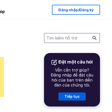
Đăng nhập/Đăng ký
óp
Đặt một câu hỏi
Vẫn cần trợ giúp?
Đăng nhập để đặt câu
hỏi của bạn trên diễn
đàn của chúng tôi.
Tiếp tục