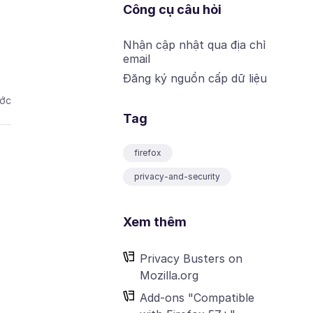
Công cụ câu hỏi
Nhận cập nhật qua địa chỉ
email
Đăng ký nguồn cấp dữ liệu
ước
Tag
firefox
privacy-and-security
Xem thêm
Privacy Busters on
Mozilla.org
Add-ons "Compatible