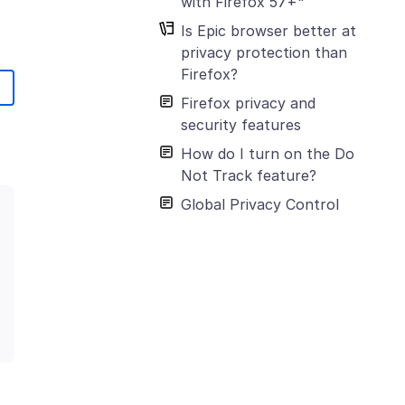
with Firefox 57+"
Is Epic browser better at
privacy protection than
Firefox?
Firefox privacy and
security features
How do I turn on the Do
Not Track feature?
Global Privacy Control