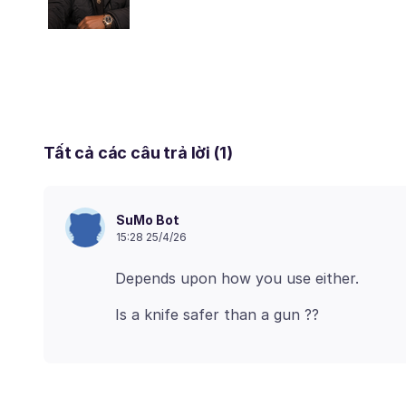
Tất cả các câu trả lời (1)
SuMo Bot
15:28 25/4/26