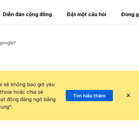
Diễn đàn cộng đồng
Đặt một câu hỏi
Đóng g
 google?
i sẽ không bao giờ yêu
thoại hoặc chia sẻ
Tìm hiểu thêm
hoạt động đáng ngờ bằng
ụng".