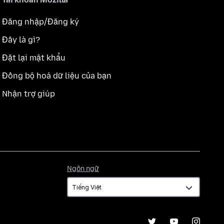
Đăng nhập/Đăng ký
Đây là gì?
Đặt lại mật khẩu
Đồng bộ hoá dữ liệu của bạn
Nhận trợ giúp
Ngôn
Ngôn ngữ
ngữ