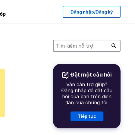
Đăng nhập/Đăng ký
óp
Đặt một câu hỏi
Vẫn cần trợ giúp?
Đăng nhập để đặt câu
hỏi của bạn trên diễn
đàn của chúng tôi.
Tiếp tục