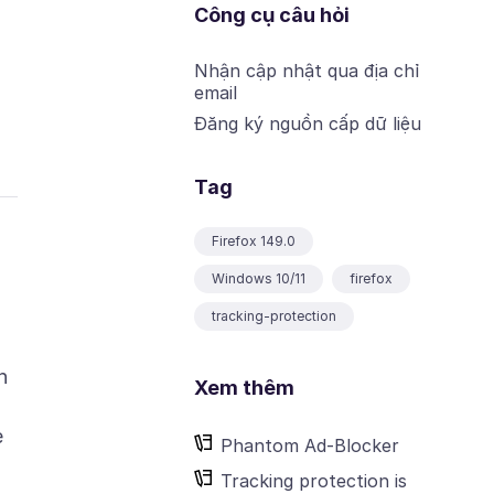
Công cụ câu hỏi
Nhận cập nhật qua địa chỉ
email
Đăng ký nguồn cấp dữ liệu
Tag
Firefox 149.0
Windows 10/11
firefox
tracking-protection
n
Xem thêm
e
Phantom Ad-Blocker
Tracking protection is