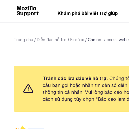
Khám phá bài viết trợ giúp
Trang chủ
Diễn đàn hỗ trợ
Firefox
Can not access web s
Tránh các lừa đảo về hỗ trợ.
Chúng tô
cầu bạn gọi hoặc nhắn tin đến số điện 
thông tin cá nhân. Vui lòng báo cáo 
cách sử dụng tùy chọn "Báo cáo lạm d