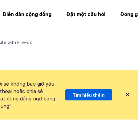
Diễn đàn cộng đồng
Đặt một câu hỏi
Đóng g
ite with FireFox
i sẽ không bao giờ yêu
thoại hoặc chia sẻ
Tìm hiểu thêm
hoạt động đáng ngờ bằng
ụng".