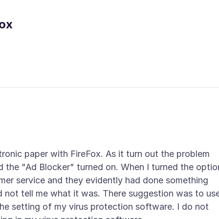
Fox
tronic paper with FireFox. As it turn out the problem
 the "Ad Blocker" turned on. When I turned the optio
tomer service and they evidently had done something
ld not tell me what it was. There suggestion was to us
he setting of my virus protection software. I do not