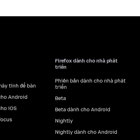
Firefox dành cho nhà phát
triển
Phiên bản dành cho nhà phát
máy tính để bàn
triển
cho Android
Beta
cho iOS
Beta dành cho Android
Focus
Nightly
Nightly dành cho Android