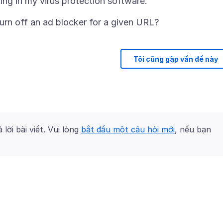
Tôi cũng gặp vấn đề này
 lời bài viết. Vui lòng
bắt đầu một câu hỏi mới
, nếu bạn