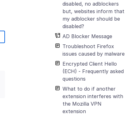
disabled, no adblockers
but, websites inform that
my adblocker should be
disabled?
AD Blocker Message
Troubleshoot Firefox
issues caused by malware
Encrypted Client Hello
(ECH) - Frequently asked
questions
What to do if another
extension interferes with
the Mozilla VPN
extension