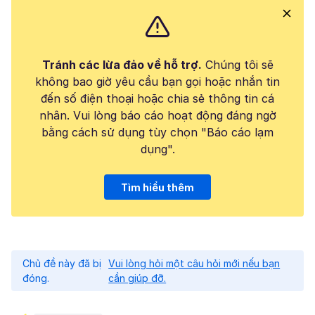
Tránh các lừa đảo về hỗ trợ.
Chúng tôi sẽ
không bao giờ yêu cầu bạn gọi hoặc nhắn tin
đến số điện thoại hoặc chia sẻ thông tin cá
nhân. Vui lòng báo cáo hoạt động đáng ngờ
bằng cách sử dụng tùy chọn "Báo cáo lạm
dụng".
Tìm hiểu thêm
Chủ đề này đã bị
Vui lòng hỏi một câu hỏi mới nếu bạn
đóng.
cần giúp đỡ.