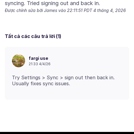
Được chỉnh sửa bởi James vào
22:11:51 PDT 4 tháng 4, 2026
Tất cả các câu trả lời (1)
fargi use
21:33 4/4/26
Try Settings > Sync > sign out then back in.