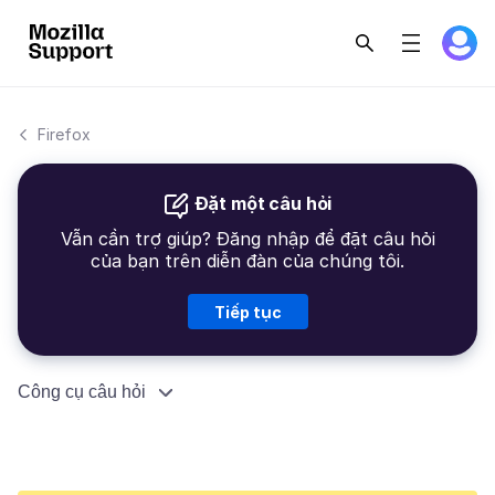
Firefox
Đặt một câu hỏi
Vẫn cần trợ giúp? Đăng nhập để đặt câu hỏi
của bạn trên diễn đàn của chúng tôi.
Tiếp tục
Công cụ câu hỏi