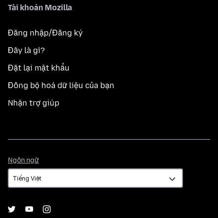
Tài khoản Mozilla
Đăng nhập/Đăng ký
Đây là gì?
Đặt lại mật khẩu
Đồng bộ hoá dữ liệu của bạn
Nhận trợ giúp
Ngôn
Ngôn ngữ
ngữ