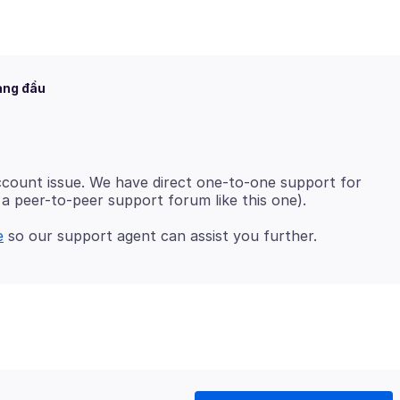
àng đầu
account issue. We have direct one-to-one support for
e