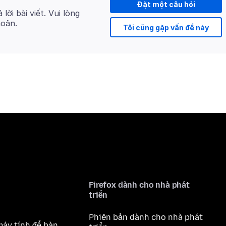
Đặt một câu hỏi
 lời bài viết. Vui lòng
hoản.
Tôi cũng gặp vấn đề này
Firefox dành cho nhà phát
triển
Phiên bản dành cho nhà phát
máy tính để bàn