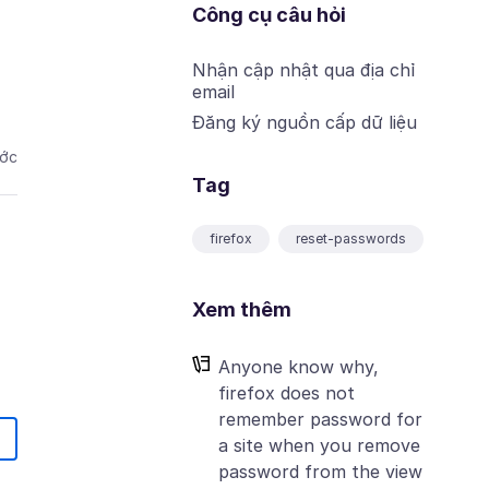
Công cụ câu hỏi
Nhận cập nhật qua địa chỉ
email
Đăng ký nguồn cấp dữ liệu
ước
Tag
firefox
reset-passwords
Xem thêm
Anyone know why,
firefox does not
remember password for
a site when you remove
password from the view