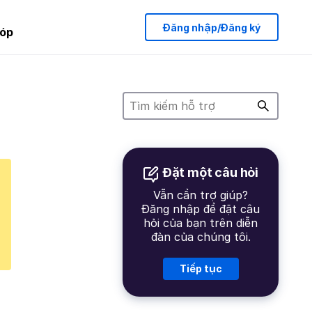
Đăng nhập/Đăng ký
óp
Đặt một câu hỏi
Vẫn cần trợ giúp?
Đăng nhập để đặt câu
hỏi của bạn trên diễn
đàn của chúng tôi.
Tiếp tục