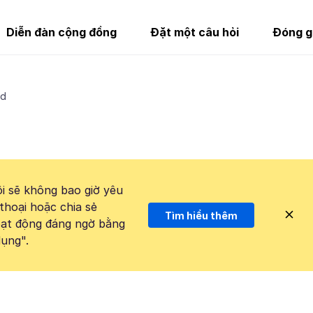
Diễn đàn cộng đồng
Đặt một câu hỏi
Đóng g
rd
i sẽ không bao giờ yêu
thoại hoặc chia sẻ
Tìm hiểu thêm
hoạt động đáng ngờ bằng
ụng".