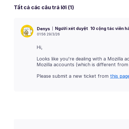
Tất cả các câu trả lời (1)
Người xét duyệt
10 cộng tác viên h
Denys
01:56 29/3/26
Looks like you're dealing with a Mozilla 
Please submit a new ticket from
this pag