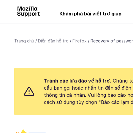
Khám phá bài viết trợ giúp
Trang chủ
Diễn đàn hỗ trợ
Firefox
Recovery of passwo
Tránh các lừa đảo về hỗ trợ.
Chúng tô
cầu bạn gọi hoặc nhắn tin đến số điện 
thông tin cá nhân. Vui lòng báo cáo 
cách sử dụng tùy chọn "Báo cáo lạm d