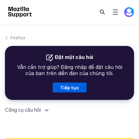
Firefox
Đặt một câu hỏi
Vẫn cần trợ giúp? Đăng nhập để đặt câu hỏi
của bạn trên diễn đàn của chúng tôi.
Tiếp tục
Công cụ câu hỏi