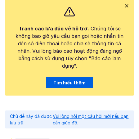
Tránh các lừa đảo về hỗ trợ.
Chúng tôi sẽ
không bao giờ yêu cầu bạn gọi hoặc nhắn tin
đến số điện thoại hoặc chia sẻ thông tin cá
nhân. Vui lòng báo cáo hoạt động đáng ngờ
bằng cách sử dụng tùy chọn "Báo cáo lạm
dụng".
Tìm hiểu thêm
Chủ đề này đã được
Vui lòng hỏi một câu hỏi mới nếu bạn
lưu trữ.
cần giúp đỡ.