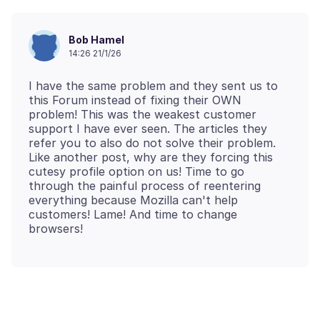
Bob Hamel
14:26 21/1/26
I have the same problem and they sent us to
this Forum instead of fixing their OWN
problem! This was the weakest customer
support I have ever seen. The articles they
refer you to also do not solve their problem.
Like another post, why are they forcing this
cutesy profile option on us! Time to go
through the painful process of reentering
everything because Mozilla can't help
customers! Lame! And time to change