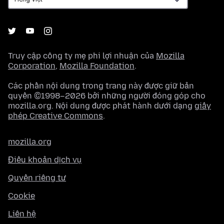
Truy cập công ty mẹ phi lợi nhuận của
Mozilla
Corporation
,
Mozilla Foundation
.
Các phần nội dung trong trang này được giữ bản
quyền ©1998–2026 bởi những người đóng góp cho
mozilla.org. Nội dung được phát hành dưới dạng
giấy
phép Creative Commons
.
mozilla.org
Điều khoản dịch vụ
Quyền riêng tư
Cookie
Liên hệ