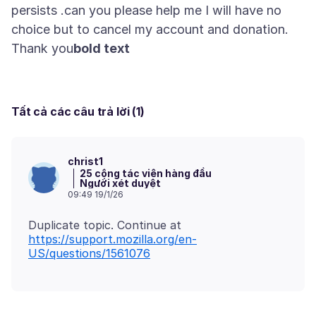
persists .can you please help me I will have no
choice but to cancel my account and donation.
Thank you
bold text
Tất cả các câu trả lời (1)
christ1
25 cộng tác viên hàng đầu
Người xét duyệt
09:49 19/1/26
Duplicate topic. Continue at
https://support.mozilla.org/en-
US/questions/1561076