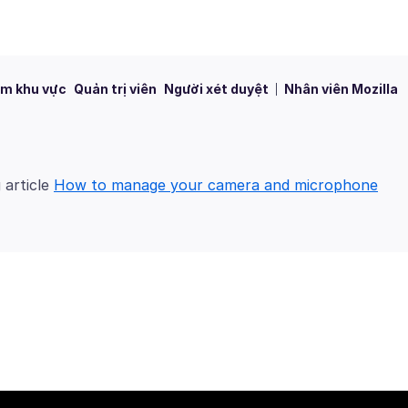
m khu vực
Quản trị viên
Người xét duyệt
Nhân viên Mozilla
 article
How to manage your camera and microphone