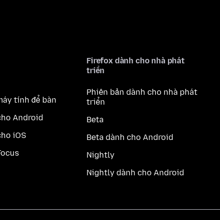
Firefox dành cho nhà phát
triển
Phiên bản dành cho nhà phát
máy tính để bàn
triển
cho Android
Beta
cho iOS
Beta dành cho Android
Focus
Nightly
Nightly dành cho Android