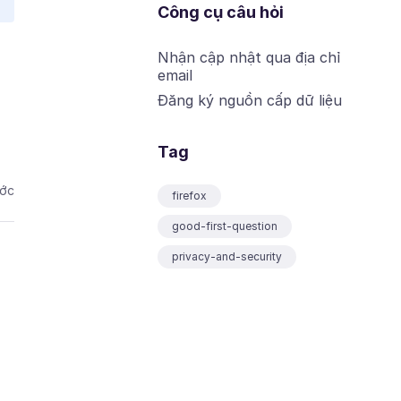
Công cụ câu hỏi
Nhận cập nhật qua địa chỉ
email
Đăng ký nguồn cấp dữ liệu
Tag
ước
firefox
good-first-question
privacy-and-security