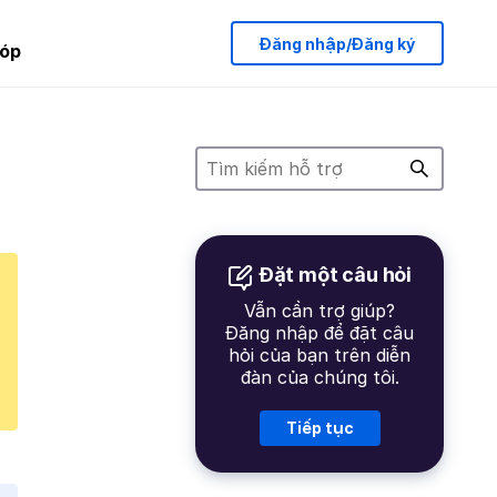
Đăng nhập/Đăng ký
óp
Đặt một câu hỏi
Vẫn cần trợ giúp?
Đăng nhập để đặt câu
hỏi của bạn trên diễn
đàn của chúng tôi.
Tiếp tục