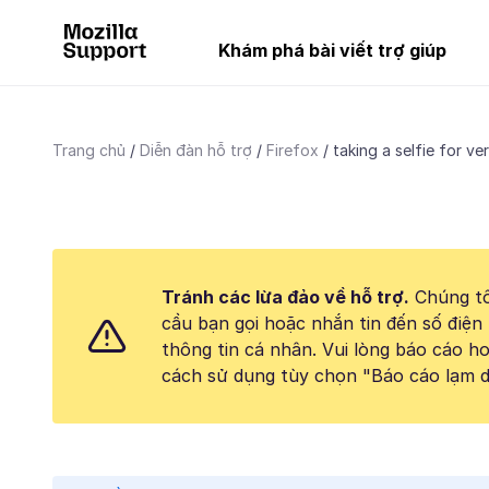
Khám phá bài viết trợ giúp
Trang chủ
Diễn đàn hỗ trợ
Firefox
taking a selfie for ver
Tránh các lừa đảo về hỗ trợ.
Chúng tô
cầu bạn gọi hoặc nhắn tin đến số điện 
thông tin cá nhân. Vui lòng báo cáo 
cách sử dụng tùy chọn "Báo cáo lạm d