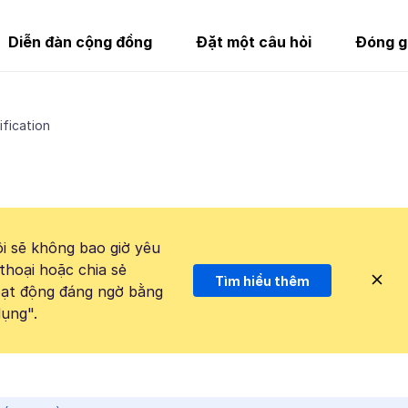
Diễn đàn cộng đồng
Đặt một câu hỏi
Đóng g
ification
i sẽ không bao giờ yêu
thoại hoặc chia sẻ
Tìm hiểu thêm
hoạt động đáng ngờ bằng
ụng".