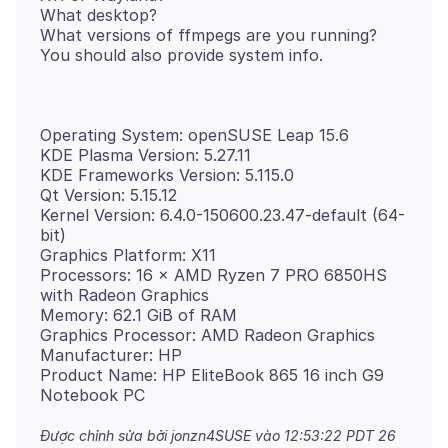
What desktop?
What versions of ffmpegs are you running?
Operating System: openSUSE Leap 15.6
KDE Plasma Version: 5.27.11
KDE Frameworks Version: 5.115.0
Qt Version: 5.15.12
Kernel Version: 6.4.0-150600.23.47-default (64-
bit)
Graphics Platform: X11
Processors: 16 × AMD Ryzen 7 PRO 6850HS
with Radeon Graphics
Memory: 62.1 GiB of RAM
Graphics Processor: AMD Radeon Graphics
Manufacturer: HP
Product Name: HP EliteBook 865 16 inch G9
Được chỉnh sửa bởi jonzn4SUSE vào
12:53:22 PDT 26