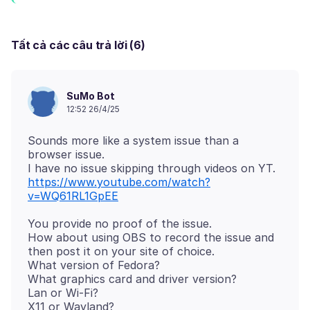
Tất cả các câu trả lời (6)
SuMo Bot
12:52 26/4/25
Sounds more like a system issue than a
browser issue.
https://www.youtube.com/watch?
v=WQ61RL1GpEE
You provide no proof of the issue.
How about using OBS to record the issue and
then post it on your site of choice.
What version of Fedora?
What graphics card and driver version?
Lan or Wi-Fi?
X11 or Wayland?