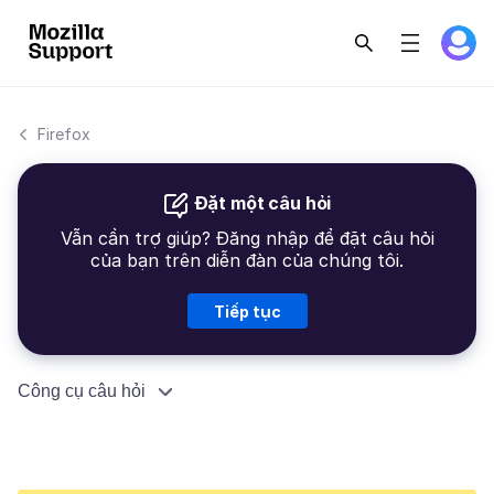
Firefox
Đặt một câu hỏi
Vẫn cần trợ giúp? Đăng nhập để đặt câu hỏi
của bạn trên diễn đàn của chúng tôi.
Tiếp tục
Công cụ câu hỏi