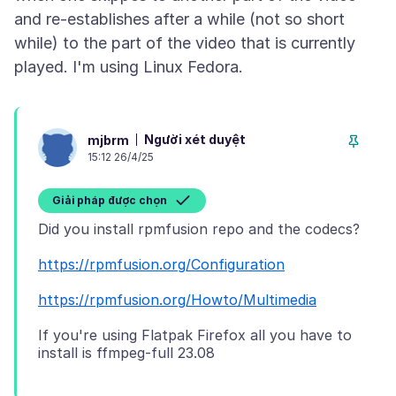
and re-establishes after a while (not so short
while) to the part of the video that is currently
Người xét duyệt
mjbrm
15:12 26/4/25
Giải pháp được chọn
https://rpmfusion.org/Configuration
https://rpmfusion.org/Howto/Multimedia
If you're using Flatpak Firefox all you have to