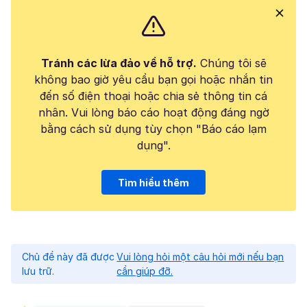
Tránh các lừa đảo về hỗ trợ.
Chúng tôi sẽ
không bao giờ yêu cầu bạn gọi hoặc nhắn tin
đến số điện thoại hoặc chia sẻ thông tin cá
nhân. Vui lòng báo cáo hoạt động đáng ngờ
bằng cách sử dụng tùy chọn "Báo cáo lạm
dụng".
Tìm hiểu thêm
Chủ đề này đã được
Vui lòng hỏi một câu hỏi mới nếu bạn
lưu trữ.
cần giúp đỡ.