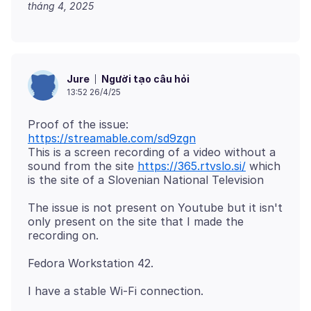
tháng 4, 2025
Người tạo câu hỏi
Jure
13:52 26/4/25
Proof of the issue:
https://streamable.com/sd9zgn
This is a screen recording of a video without a
sound from the site
https://365.rtvslo.si/
which
The issue is not present on Youtube but it isn't
only present on the site that I made the