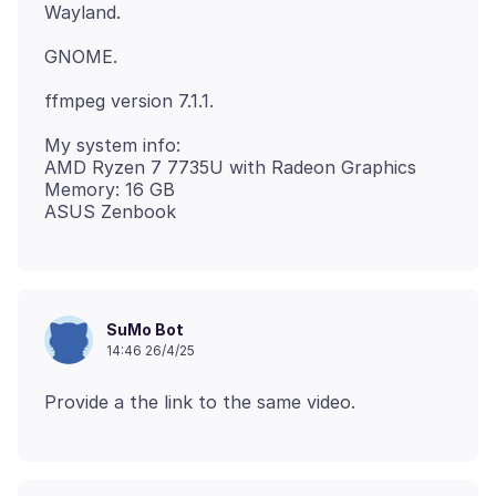
My system info:
AMD Ryzen 7 7735U with Radeon Graphics
Memory: 16 GB
SuMo Bot
14:46 26/4/25