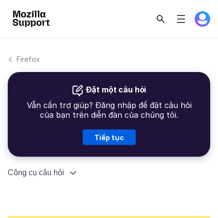
Firefox
Đặt một câu hỏi
Vẫn cần trợ giúp? Đăng nhập để đặt câu hỏi
của bạn trên diễn đàn của chúng tôi.
Tiếp tục
Công cụ câu hỏi