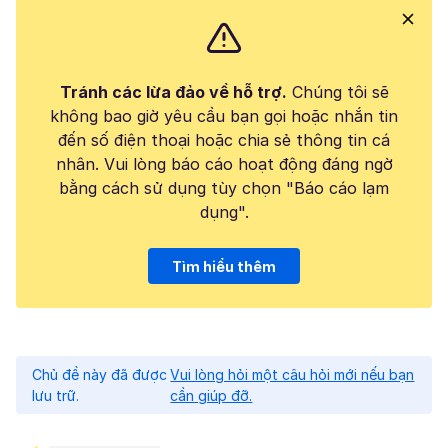
Tránh các lừa đảo về hỗ trợ.
Chúng tôi sẽ
không bao giờ yêu cầu bạn gọi hoặc nhắn tin
đến số điện thoại hoặc chia sẻ thông tin cá
nhân. Vui lòng báo cáo hoạt động đáng ngờ
bằng cách sử dụng tùy chọn "Báo cáo lạm
dụng".
Tìm hiểu thêm
Chủ đề này đã được
Vui lòng hỏi một câu hỏi mới nếu bạn
lưu trữ.
cần giúp đỡ.