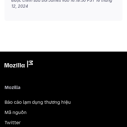
Được chỉnh sửa bởi James vào
16:18:50 PST 16 tháng
12, 2024
Mozilla
Báo cáo lạm dụng thương hiệu
Mã nguồn
Twitter