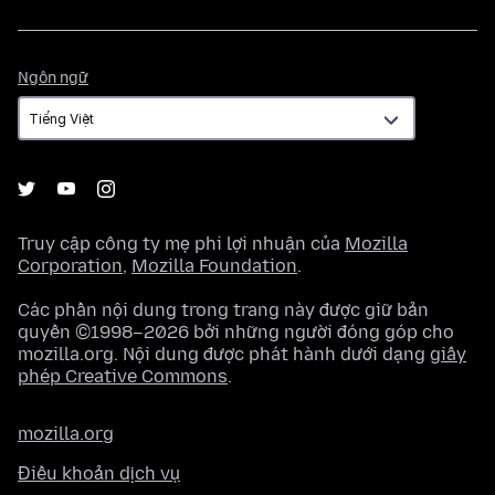
Ngôn
Ngôn ngữ
ngữ
Truy cập công ty mẹ phi lợi nhuận của
Mozilla
Corporation
,
Mozilla Foundation
.
Các phần nội dung trong trang này được giữ bản
quyền ©1998–2026 bởi những người đóng góp cho
mozilla.org. Nội dung được phát hành dưới dạng
giấy
phép Creative Commons
.
mozilla.org
Điều khoản dịch vụ