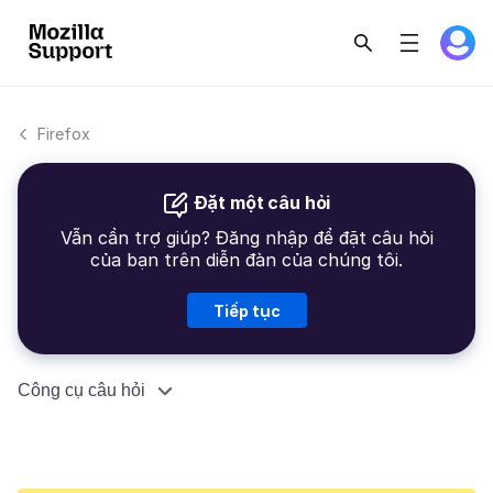
Firefox
Đặt một câu hỏi
Vẫn cần trợ giúp? Đăng nhập để đặt câu hỏi
của bạn trên diễn đàn của chúng tôi.
Tiếp tục
Công cụ câu hỏi