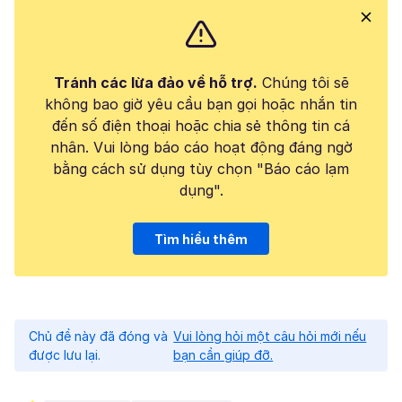
Tránh các lừa đảo về hỗ trợ.
Chúng tôi sẽ
không bao giờ yêu cầu bạn gọi hoặc nhắn tin
đến số điện thoại hoặc chia sẻ thông tin cá
nhân. Vui lòng báo cáo hoạt động đáng ngờ
bằng cách sử dụng tùy chọn "Báo cáo lạm
dụng".
Tìm hiểu thêm
Chủ đề này đã đóng và
Vui lòng hỏi một câu hỏi mới nếu
được lưu lại.
bạn cần giúp đỡ.