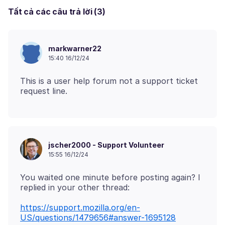
Tất cả các câu trả lời (3)
markwarner22
15:40 16/12/24
This is a user help forum not a support ticket
jscher2000 - Support Volunteer
15:55 16/12/24
You waited one minute before posting again? I
https://support.mozilla.org/en-
US/questions/1479656#answer-1695128