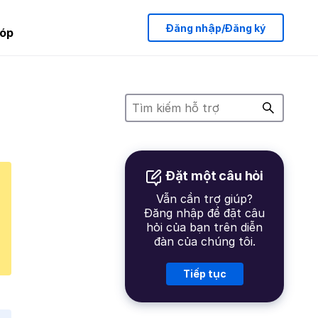
Đăng nhập/Đăng ký
óp
Đặt một câu hỏi
Vẫn cần trợ giúp?
Đăng nhập để đặt câu
hỏi của bạn trên diễn
đàn của chúng tôi.
Tiếp tục