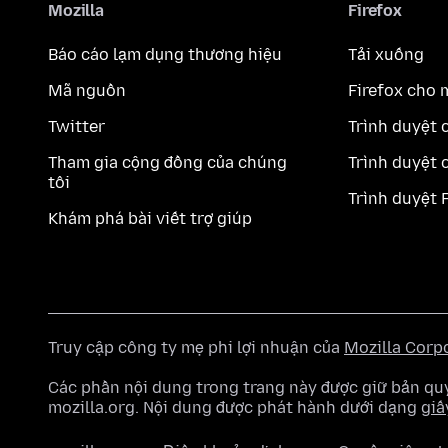
Mozilla
Firefox
Báo cáo lạm dụng thương hiệu
Tải xuống
Mã nguồn
Firefox cho 
Twitter
Trình duyệt 
Tham gia cộng đồng của chúng
Trình duyệt 
tôi
Trình duyệt 
Khám phá bài viết trợ giúp
Truy cập công ty mẹ phi lợi nhuận của
Mozilla Corp
Các phần nội dung trong trang này được giữ bản 
mozilla.org. Nội dung được phát hành dưới dạng
giấ