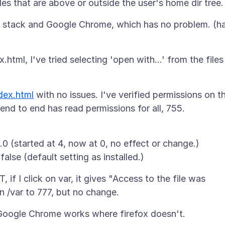
P stack and Google Chrome, which has no problem. (h
x.html, I've tried selecting 'open with...' from the files
ndex.html
with no issues. I've verified permissions on t
......0 (started at 4, now at 0, no effect or change.)
T, if I click on var, it gives "Access to the file was