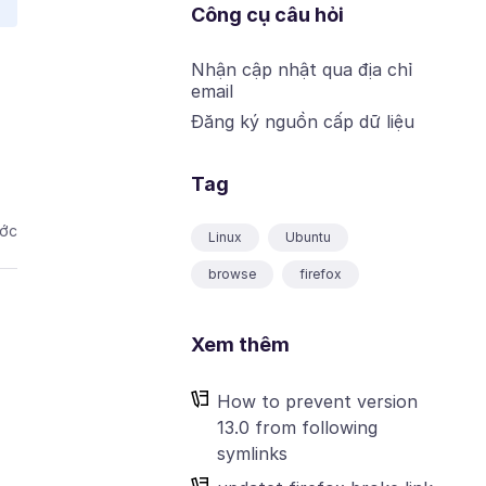
Công cụ câu hỏi
Nhận cập nhật qua địa chỉ
email
Đăng ký nguồn cấp dữ liệu
Tag
ước
Linux
Ubuntu
browse
firefox
Xem thêm
How to prevent version
13.0 from following
symlinks