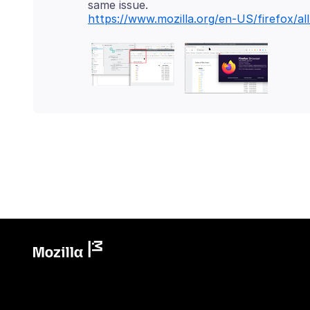
https://www.mozilla.org/en-US/firefox/al