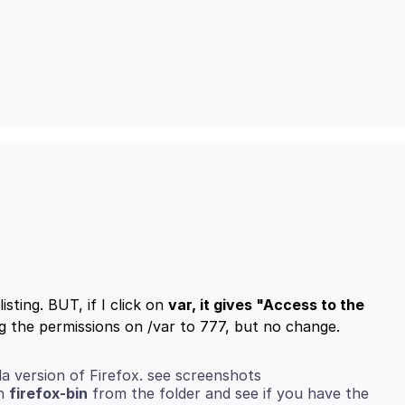
listing. BUT, if I click on
var, it gives "Access to the
la version of Firefox. see screenshots
un
firefox-bin
from the folder and see if you have the