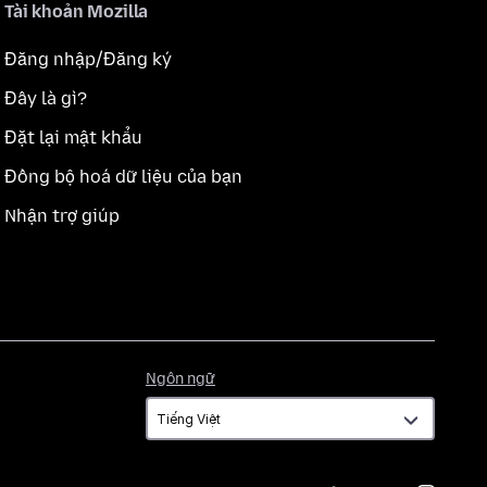
Tài khoản Mozilla
Đăng nhập/Đăng ký
Đây là gì?
Đặt lại mật khẩu
Đồng bộ hoá dữ liệu của bạn
Nhận trợ giúp
Ngôn
Ngôn ngữ
ngữ