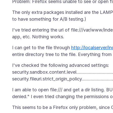
The only extra packages installed are the LAM
I've tried entering the url of file:///var/www/inde
I can get to the file through
http://localserver/i
I've checked the following advanced settings:
security.sandbox.content.level........................
I am able to open file:/// and get a dir listing. BU