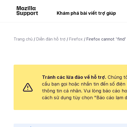
Khám phá bài viết trợ giúp
Trang chủ
Diễn đàn hỗ trợ
Firefox
Firefox cannot 'find' 
Tránh các lừa đảo về hỗ trợ.
Chúng tô
cầu bạn gọi hoặc nhắn tin đến số điện 
thông tin cá nhân. Vui lòng báo cáo 
cách sử dụng tùy chọn "Báo cáo lạm d