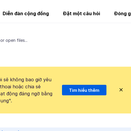
Diễn đàn cộng đồng
Đặt một câu hỏi
Đóng g
or open files...
i sẽ không bao giờ yêu
thoại hoặc chia sẻ
Tìm hiểu thêm
hoạt động đáng ngờ bằng
ụng".