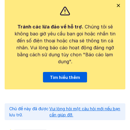
Tránh các lừa đảo về hỗ trợ.
Chúng tôi sẽ
không bao giờ yêu cầu bạn gọi hoặc nhắn tin
đến số điện thoại hoặc chia sẻ thông tin cá
nhân. Vui lòng báo cáo hoạt động đáng ngờ
bằng cách sử dụng tùy chọn "Báo cáo lạm
dụng".
Tìm hiểu thêm
Chủ đề này đã được
Vui lòng hỏi một câu hỏi mới nếu bạn
lưu trữ.
cần giúp đỡ.