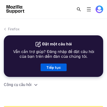
Firefox
Đặt một câu hỏi
Vẫn cần trợ giúp? Đăng nhập để đặt câu hỏi
của bạn trên diễn đàn của chúng tôi.
Tiếp tục
Công cụ câu hỏi