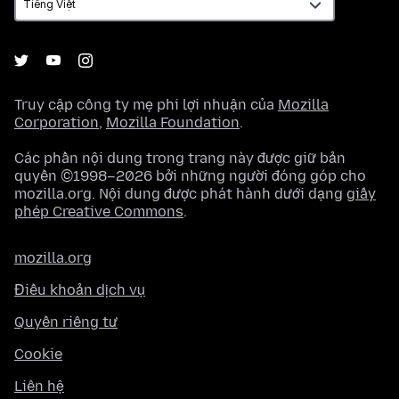
Truy cập công ty mẹ phi lợi nhuận của
Mozilla
Corporation
,
Mozilla Foundation
.
Các phần nội dung trong trang này được giữ bản
quyền ©1998–2026 bởi những người đóng góp cho
mozilla.org. Nội dung được phát hành dưới dạng
giấy
phép Creative Commons
.
mozilla.org
Điều khoản dịch vụ
Quyền riêng tư
Cookie
Liên hệ