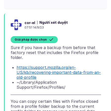
Người xét duyệt
cor-el
07:51 14/9/23
Giải pháp được chọn
Sure if you have a backup from before that
factory reset that includes the Firefox profile
https://support.mozilla.org/en-
US/kb/recovering-important-data-from-an-
old-profile
~/Library/Application
Support/Firefox/Profiles/
You can copy certain files with Firefox closed
from a profile folder backup to the current