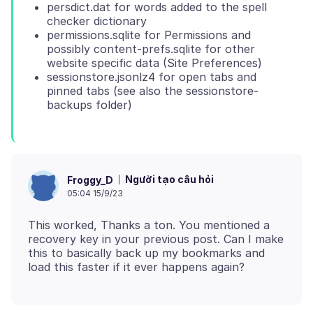
persdict.dat for words added to the spell
checker dictionary
permissions.sqlite for Permissions and
possibly content-prefs.sqlite for other
website specific data (Site Preferences)
sessionstore.jsonlz4 for open tabs and
pinned tabs (see also the sessionstore-
backups folder)
Người tạo câu hỏi
Froggy_D
05:04 15/9/23
This worked, Thanks a ton. You mentioned a
recovery key in your previous post. Can I make
this to basically back up my bookmarks and