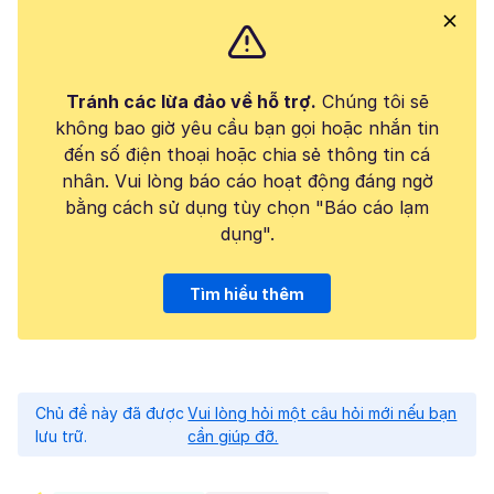
Tránh các lừa đảo về hỗ trợ.
Chúng tôi sẽ
không bao giờ yêu cầu bạn gọi hoặc nhắn tin
đến số điện thoại hoặc chia sẻ thông tin cá
nhân. Vui lòng báo cáo hoạt động đáng ngờ
bằng cách sử dụng tùy chọn "Báo cáo lạm
dụng".
Tìm hiểu thêm
Chủ đề này đã được
Vui lòng hỏi một câu hỏi mới nếu bạn
lưu trữ.
cần giúp đỡ.