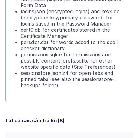
Form Data
logins.json (encrypted logins) and key4.db
(encryption key/primary password) for
logins saved in the Password Manager
cert9.db for certificates stored in the
Certificate Manager
persdict.dat for words added to the spell
checker dictionary
permissions.sqlite for Permissions and
possibly content-prefs.sqlite for other
website specific data (Site Preferences)
sessionstore.jsonlz4 for open tabs and
pinned tabs (see also the sessionstore-
backups folder)
Tất cả các câu trả lời (8)