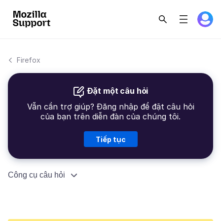
Firefox
Đặt một câu hỏi
Vẫn cần trợ giúp? Đăng nhập để đặt câu hỏi
của bạn trên diễn đàn của chúng tôi.
Tiếp tục
Công cụ câu hỏi