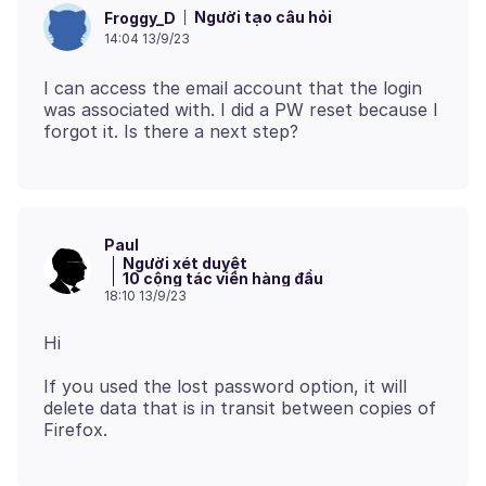
Người tạo câu hỏi
Froggy_D
14:04 13/9/23
I can access the email account that the login
was associated with. I did a PW reset because I
Paul
Người xét duyệt
10 cộng tác viên hàng đầu
18:10 13/9/23
If you used the lost password option, it will
delete data that is in transit between copies of