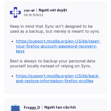
Người xét duyệt
cor-el
06:18 15/9/23
Keep in mind that Sync isn't designed to be
https://support.mozilla.org/en-US/kb/reset-
your-firefox-account-password-recovery-
keys
Best is always to backup your personal data
https://support.mozilla.org/en-US/kb/back-
and-restore-information-firefox-profiles
Người tạo câu hỏi
Froggy_D