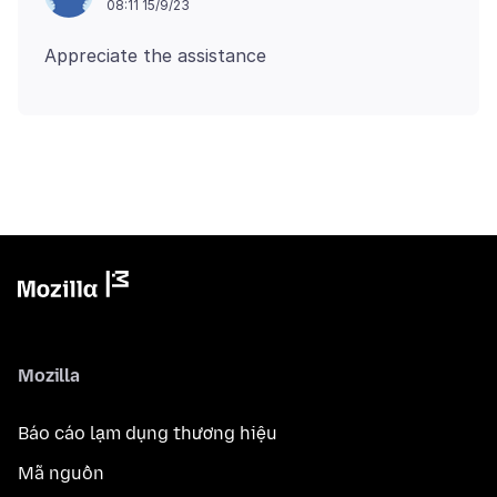
08:11 15/9/23
Mozilla
Báo cáo lạm dụng thương hiệu
Mã nguồn