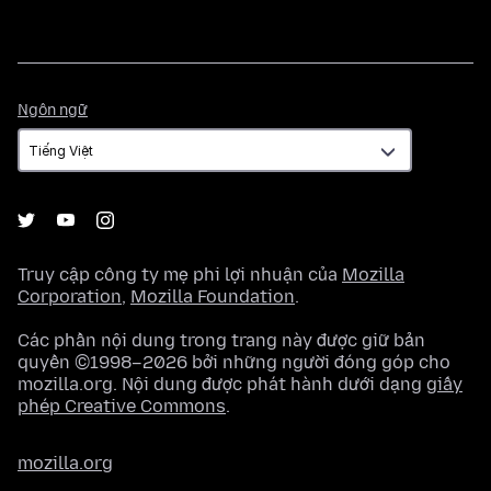
Ngôn
Ngôn ngữ
ngữ
Truy cập công ty mẹ phi lợi nhuận của
Mozilla
Corporation
,
Mozilla Foundation
.
Các phần nội dung trong trang này được giữ bản
quyền ©1998–2026 bởi những người đóng góp cho
mozilla.org. Nội dung được phát hành dưới dạng
giấy
phép Creative Commons
.
mozilla.org