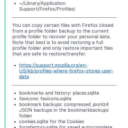
~/Library/Application
Support/Firefox/Profiles/
You can copy certain files with Firefox closed
from a profile folder backup to the current
profile folder to recover your personal data.
Note that best is to avoid restoring a full
profile folder and only restore important files
https://support.mozilla.org/en-
US/kb/profiles-where-firefox-stores-user-
data
bookmarks and history: places.sqlite
favicons: favicons.sqlite
bookmark backups: compressed .jsonlz4
JSON backups in the bookmarkbackups
folder
cookies.sqlite for the Cookies
formhistory.sqlite for saved autocomplete