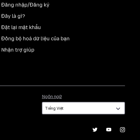
Đăng nhập/Đăng ký
Đây là gì?
Đặt lại mật khẩu
Đồng bộ hoá dữ liệu của bạn
Nhận trợ giúp
Ngôn
Ngôn ngữ
ngữ