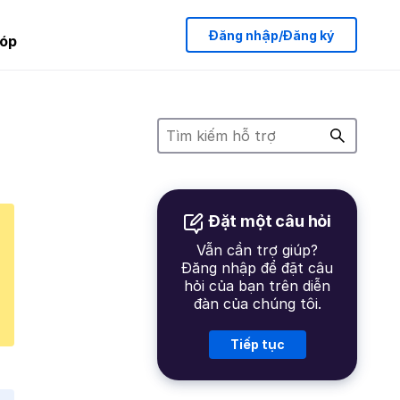
Đăng nhập/Đăng ký
óp
Đặt một câu hỏi
Vẫn cần trợ giúp?
Đăng nhập để đặt câu
hỏi của bạn trên diễn
đàn của chúng tôi.
Tiếp tục