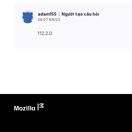
Người tạo câu hỏi
adam155
06:07 6/5/23