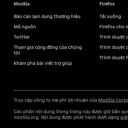
Mozilla
Firefox
Báo cáo lạm dụng thương hiệu
Tải xuống
Mã nguồn
Firefox cho 
Twitter
Trình duyệt 
Tham gia cộng đồng của chúng
Trình duyệt 
tôi
Trình duyệt 
Khám phá bài viết trợ giúp
Truy cập công ty mẹ phi lợi nhuận của
Mozilla Corp
Các phần nội dung trong trang này được giữ bản 
mozilla.org. Nội dung được phát hành dưới dạng
giấ