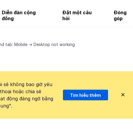
Diễn đàn cộng
Đặt một câu
Đóng
đồng
hỏi
góp
nd tab: Mobile -> Desktop not working
i sẽ không bao giờ yêu
thoại hoặc chia sẻ
Tìm hiểu thêm
hoạt động đáng ngờ bằng
ụng".