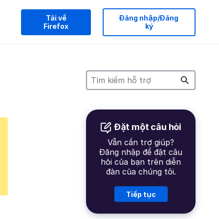
Tải về
Đăng nhập/Đăng
Firefox
ký
Đặt một câu hỏi
Vẫn cần trợ giúp?
Đăng nhập để đặt câu
hỏi của bạn trên diễn
đàn của chúng tôi.
Tiếp tục