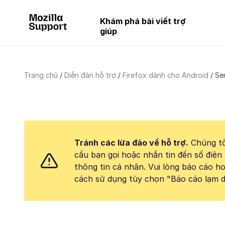
Khám phá bài viết trợ
giúp
Trang chủ
Diễn đàn hỗ trợ
Firefox dành cho Android
Se
Tránh các lừa đảo về hỗ trợ.
Chúng tô
cầu bạn gọi hoặc nhắn tin đến số điện 
thông tin cá nhân. Vui lòng báo cáo 
cách sử dụng tùy chọn "Báo cáo lạm d