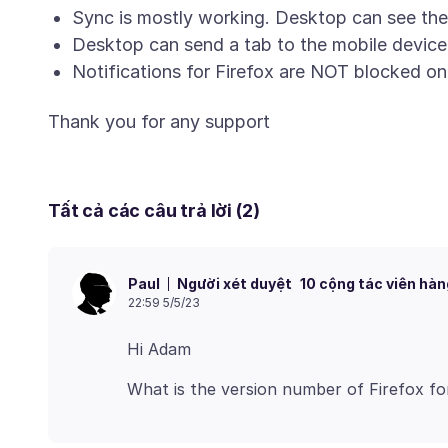
Sync is mostly working. Desktop can see the
Desktop can send a tab to the mobile device. 
Notifications for Firefox are NOT blocked o
Tất cả các câu trả lời (2)
Người xét duyệt
10 cộng tác viên hàn
Paul
22:59 5/5/23