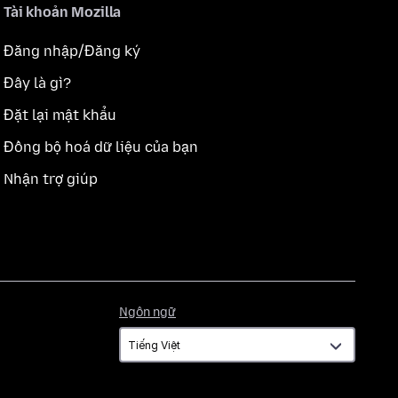
Tài khoản Mozilla
Đăng nhập/Đăng ký
Đây là gì?
Đặt lại mật khẩu
Đồng bộ hoá dữ liệu của bạn
Nhận trợ giúp
Ngôn
Ngôn ngữ
ngữ