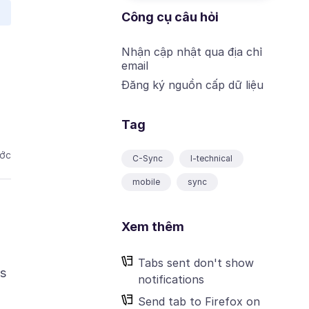
Công cụ câu hỏi
Nhận cập nhật qua địa chỉ
email
Đăng ký nguồn cấp dữ liệu
Tag
ước
C-Sync
I-technical
mobile
sync
Xem thêm
Tabs sent don't show
as
notifications
Send tab to Firefox on