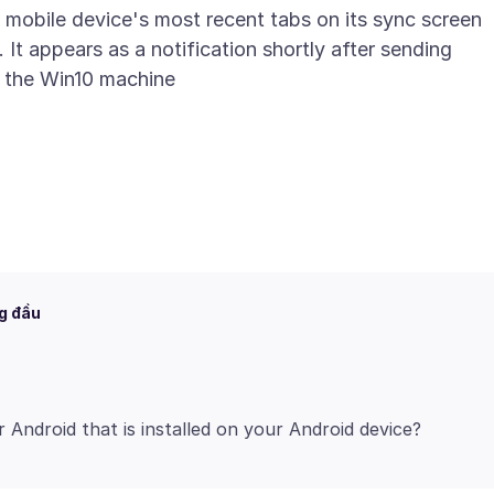
 mobile device's most recent tabs on its sync screen
It appears as a notification shortly after sending
n the Win10 machine
g đầu