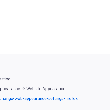
 Appearance -> Website Appearance
/change-web-appearance-settings-firefox