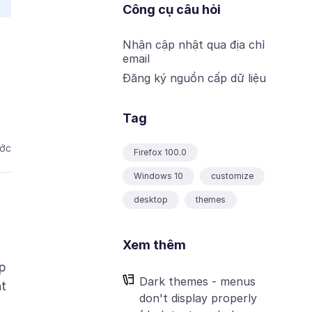
Công cụ câu hỏi
Nhận cập nhật qua địa chỉ
email
Đăng ký nguồn cấp dữ liệu
Tag
ước
Firefox 100.0
Windows 10
customize
desktop
themes
Xem thêm
up
Dark themes - menus
nt
don't display properly