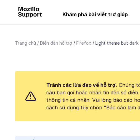
Khám phá bài viết trợ giúp
Trang chủ
Diễn đàn hỗ trợ
Firefox
Light theme but dark 
Tránh các lừa đảo về hỗ trợ.
Chúng tô
cầu bạn gọi hoặc nhắn tin đến số điện 
thông tin cá nhân. Vui lòng báo cáo 
cách sử dụng tùy chọn "Báo cáo lạm d