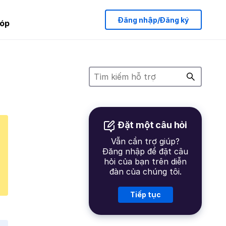
Đăng nhập/Đăng ký
óp
Đặt một câu hỏi
Vẫn cần trợ giúp?
Đăng nhập để đặt câu
hỏi của bạn trên diễn
đàn của chúng tôi.
Tiếp tục