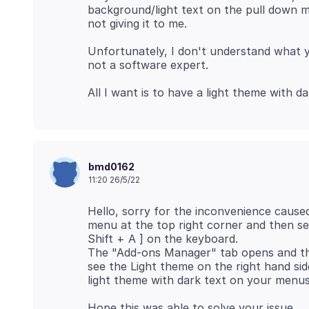
background/light text on the pull down me
Unfortunately, I don't understand what yo
bmd0162
11:20 26/5/22
Hello, sorry for the inconvenience caused
menu at the top right corner and then se
Shift + A ] on the keyboard.
The "Add-ons Manager" tab opens and the
see the Light theme on the right hand si