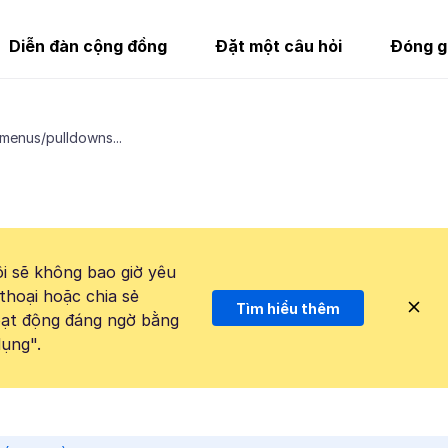
Diễn đàn cộng đồng
Đặt một câu hỏi
Đóng g
menus/pulldowns...
i sẽ không bao giờ yêu
thoại hoặc chia sẻ
Tìm hiểu thêm
hoạt động đáng ngờ bằng
ụng".