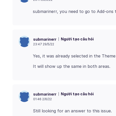
Người tạo câu hỏi
submarinerr
23:47 29/5/22
Người tạo câu hỏi
submarinerr
01:46 2/6/22