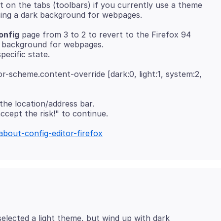
t on the tabs (toolbars) if you currently use a theme
onfig
page from 3 to 2 to revert to the Firefox 94
ht background for webpages.
or-scheme.content-override [dark:0, light:1, system:2,
the location/address bar.
about-config-editor-firefox
elected a light theme, but wind up with dark