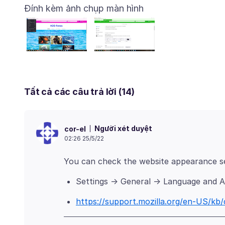
Đính kèm ảnh chụp màn hình
Tất cả các câu trả lời (14)
Người xét duyệt
cor-el
02:26 25/5/22
Settings -> General -> Language and
https://support.mozilla.org/en-US/kb