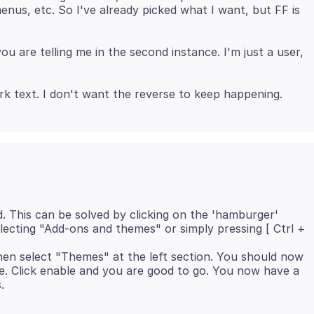
nus, etc. So I've already picked what I want, but FF is
u are telling me in the second instance. I'm just a user,
. This can be solved by clicking on the 'hamburger'
lecting "Add-ons and themes" or simply pressing [ Ctrl +
n select "Themes" at the left section. You should now
de. Click enable and you are good to go. You now have a