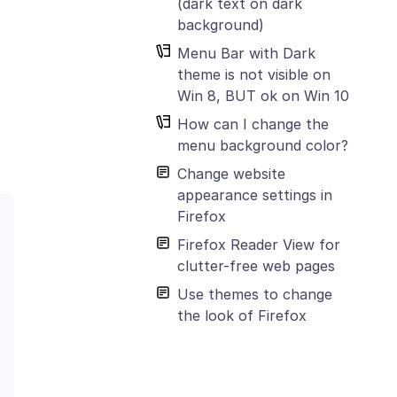
(dark text on dark
background)
Menu Bar with Dark
theme is not visible on
Win 8, BUT ok on Win 10
How can I change the
menu background color?
Change website
appearance settings in
Firefox
Firefox Reader View for
clutter-free web pages
Use themes to change
the look of Firefox