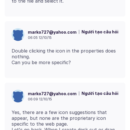
Người tạo câu hỏi
marko727@yahoo.com
06:05 12/10/15
Double clicking the icon in the properties does
nothing.
Người tạo câu hỏi
marko727@yahoo.com
06:09 12/10/15
Yes, there are a few icon suggestions that
appear, but none are the proprietary icon
specific to the web page.
Let's go back. When I create desk cut or drag