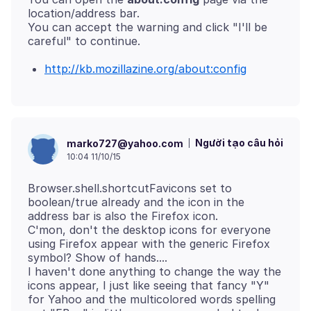
location/address bar.
You can accept the warning and click "I'll be
http://kb.mozillazine.org/about:config
Người tạo câu hỏi
marko727@yahoo.com
10:04 11/10/15
Browser.shell.shortcutFavicons set to
boolean/true already and the icon in the
address bar is also the Firefox icon.
C'mon, don't the desktop icons for everyone
using Firefox appear with the generic Firefox
symbol? Show of hands....
I haven't done anything to change the way the
icons appear, I just like seeing that fancy "Y"
for Yahoo and the multicolored words spelling