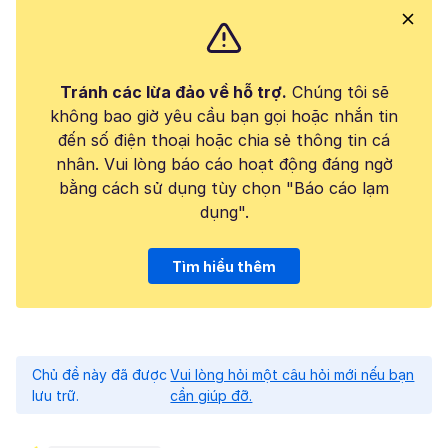
Tránh các lừa đảo về hỗ trợ.
Chúng tôi sẽ
không bao giờ yêu cầu bạn gọi hoặc nhắn tin
đến số điện thoại hoặc chia sẻ thông tin cá
nhân. Vui lòng báo cáo hoạt động đáng ngờ
bằng cách sử dụng tùy chọn "Báo cáo lạm
dụng".
Tìm hiểu thêm
Chủ đề này đã được
Vui lòng hỏi một câu hỏi mới nếu bạn
lưu trữ.
cần giúp đỡ.