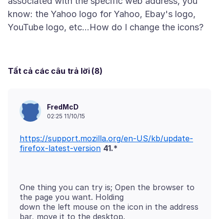
associated with the specific web address, you
know: the Yahoo logo for Yahoo, Ebay's logo,
Tất cả các câu trả lời (8)
FredMcD
02:25 11/10/15
https://support.mozilla.org/en-US/kb/update-
firefox-latest-version
41.*
One thing you can try is; Open the browser to
the page you want. Holding
down the left mouse on the icon in the address