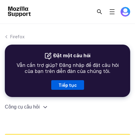
Firefox
Đặt một câu hỏi
Vẫn cần trợ giúp? Đăng nhập để đặt câu hỏi
của bạn trên diễn đàn của chúng tôi.
Tiếp tục
Công cụ câu hỏi