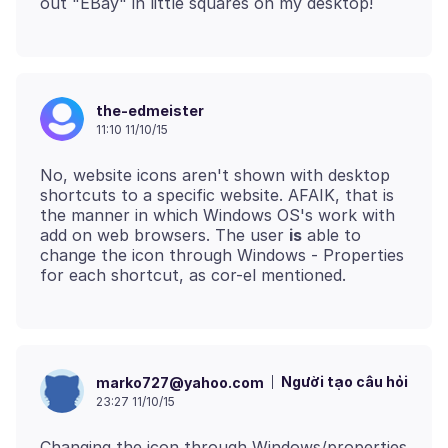
the-edmeister
11:10 11/10/15
No, website icons aren't shown with desktop
shortcuts to a specific website. AFAIK, that is
the manner in which Windows OS's work with
add on web browsers. The user
is
able to
change the icon through Windows - Properties
Người tạo câu hỏi
marko727@yahoo.com
23:27 11/10/15
Changing the icon through Windows/properties