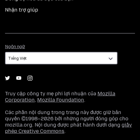
Nhận trợ giúp
Ngôn
Ngôn ngữ
ngữ
Truy cập công ty mẹ phi lợi nhuận của
Mozilla
Corporation
,
Mozilla Foundation
.
Các phần nội dung trong trang này được giữ bản
quyền ©1998–2026 bởi những người đóng góp cho
mozilla.org. Nội dung được phát hành dưới dạng
giấy
phép Creative Commons
.