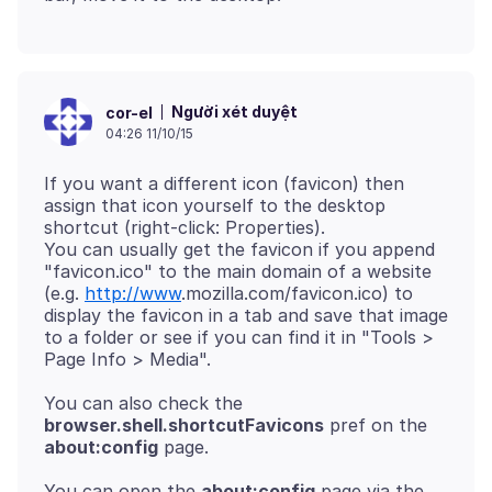
Người xét duyệt
cor-el
04:26 11/10/15
If you want a different icon (favicon) then
assign that icon yourself to the desktop
shortcut (right-click: Properties).
You can usually get the favicon if you append
"favicon.ico" to the main domain of a website
(e.g.
http://www
.mozilla
.com/favicon
.ico) to
display the favicon in a tab and save that image
to a folder or see if you can find it in "Tools >
You can also check the
browser.shell.shortcutFavicons
pref on the
about:config
You can open the
about:config
page via the