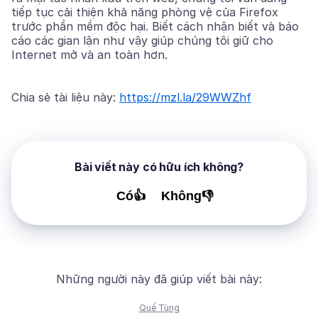
tiếp tục cải thiện khả năng phòng vệ của Firefox
trước phần mềm độc hại. Biết cách nhận biết và báo
cáo các gian lận như vậy giúp chúng tôi giữ cho
Internet mở và an toàn hơn.
Chia sẻ tài liệu này:
https://mzl.la/29WWZhf
Bài viết này có hữu ích không?
Có👍
Không👎
Những người này đã giúp viết bài này:
Quế Tùng