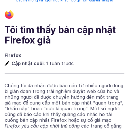
Các hệ thống và ngôn ngữ khác
Có gì mới
Quyền riêng tư
Tôi tìm thấy bản cập nhật
Firefox giả
Firefox
Cập nhật cuối:
1 tuần trước
Chúng tôi đã nhận được báo cáo từ nhiều người dùng
bị gián đoạn trong trải nghiệm duyệt web của họ và
những người đã được chuyển hướng đến một trang
giả mạo để cung cấp một bản cập nhật "quan trọng",
"khẩn cấp" hoặc "cực kì quan trọng". Một số người
cũng đã báo cáo khi thấy quảng cáo nhắc họ tải
xuống bản cập nhật Firefox hoặc sự cố giả mạo
Firefox yêu cầu cập nhật thủ công
các trang cố gắng