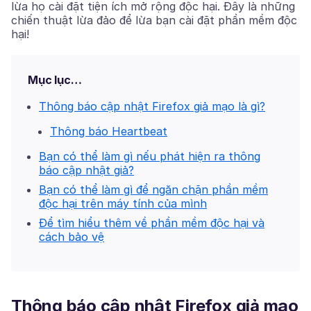
lừa họ cài đặt tiện ích mở rộng độc hại. Đây là những
chiến thuật lừa đảo để lừa bạn cài đặt phần mềm độc
hại!
Mục lục…
Thông báo cập nhật Firefox giả mạo là gì?
Thông báo Heartbeat
Bạn có thể làm gì nếu phát hiện ra thông
báo cập nhật giả?
Bạn có thể làm gì để ngăn chặn phần mềm
độc hại trên máy tính của mình
Để tìm hiểu thêm về phần mềm độc hại và
cách bảo vệ
Thông báo cập nhật Firefox giả mạo