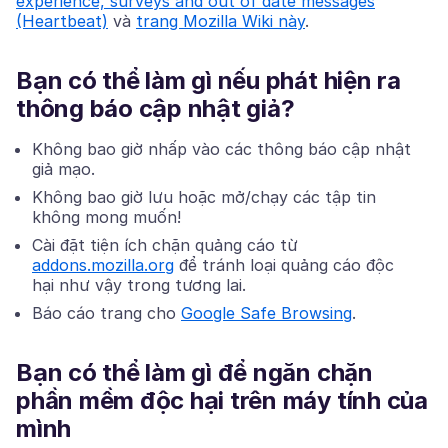
experience, surveys and out of date messages
(Heartbeat)
và
trang Mozilla Wiki này
.
Bạn có thể làm gì nếu phát hiện ra
thông báo cập nhật giả?
Không bao giờ nhấp vào các thông báo cập nhật
giả mạo.
Không bao giờ lưu hoặc mở/chạy các tập tin
không mong muốn!
Cài đặt tiện ích chặn quảng cáo từ
addons.mozilla.org
để tránh loại quảng cáo độc
hại như vậy trong tương lai.
Báo cáo trang cho
Google Safe Browsing
.
Bạn có thể làm gì để ngăn chặn
phần mềm độc hại trên máy tính của
mình