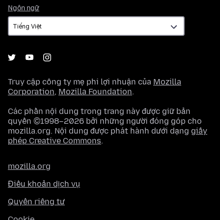
Ngôn
Ngôn ngữ
ngữ
Truy cập công ty mẹ phi lợi nhuận của
Mozilla
Corporation
,
Mozilla Foundation
.
Các phần nội dung trong trang này được giữ bản
quyền ©1998–2026 bởi những người đóng góp cho
mozilla.org. Nội dung được phát hành dưới dạng
giấy
phép Creative Commons
.
mozilla.org
Điều khoản dịch vụ
Quyền riêng tư
Cookie