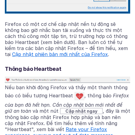
Firefox có một cơ chế cập nhật nền tự động sẽ
không bao giờ nhắc bạn tải xuống và thực thi một
cách thủ công một tập tin, trừ trường hợp có thông
báo Heartbeat (xem bên dưới). Bạn luôn có thể tự
kiểm tra các bản cập nhật Firefox – để tìm hiểu, xem
tại
Cập nhật phiên bản mới nhất của Firefox
.
Thông báo Heartbeat
Nếu bạn khởi động Firefox và thấy một thanh thông
báo có biểu tượng Heartbeat
, thông báo
Firefox
của bạn đã hết hạn. Cần cập nhật bản mới nhất để
giữ an toàn
và một nút
, đây là một
Cập nhật ngay
thông báo cập nhật Firefox hợp pháp và bạn nên
cập nhật Firefox. Để tìm hiểu thêm về tính năng
"Heartbeat", xem bài viết
Rate your Firefox