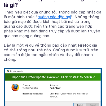
là gì?
Theo hiểu biết của chúng tôi, thông báo cập nhật giả
là một hình thức "
quảng cáo độc hại
". Những thông
báo giả mạo đó được kích hoạt bởi mã có trong
quảng cáo được hiển thị trên các trang web hợp
pháp khác mà bạn đang truy cập và được lan truyền
qua các mạng quảng cáo.
Đây là một ví dụ về thông báo cập nhật Firefox giả
có thể trông như thế nào. Chúng được lưu trữ trên
các miền được tạo ngẫu nhiên và thay đổi nhanh
chóng: