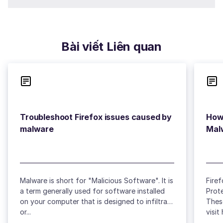
Bài viết Liên quan
Troubleshoot Firefox issues caused by
How 
Malware is short for "Malicious Software". It is
Firef
a term generally used for software installed
Prote
on your computer that is designed to infiltrate
Thes
or...
visit 