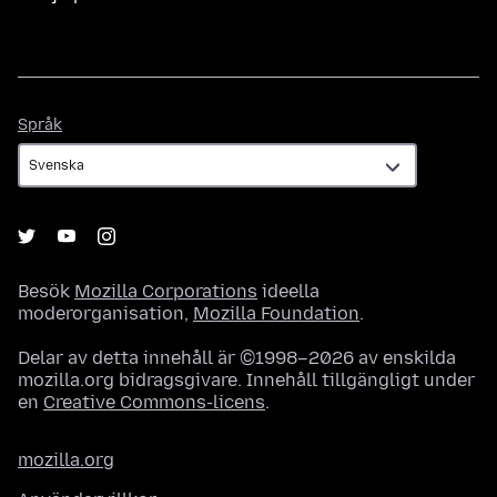
Språk
Språk
Besök
Mozilla Corporations
ideella
moderorganisation,
Mozilla Foundation
.
Delar av detta innehåll är ©1998–2026 av enskilda
mozilla.org bidragsgivare. Innehåll tillgängligt under
en
Creative Commons-licens
.
mozilla.org