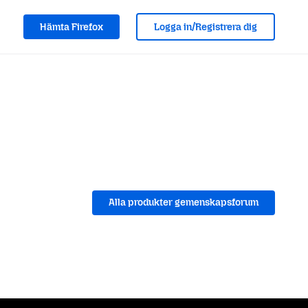
Hämta Firefox
Logga in/Registrera dig
Alla produkter gemenskapsforum