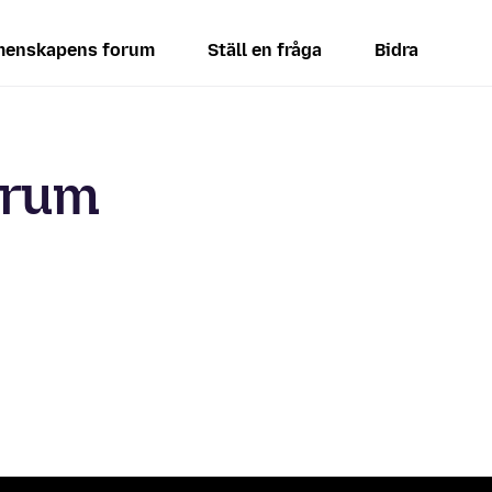
enskapens forum
Ställ en fråga
Bidra
orum