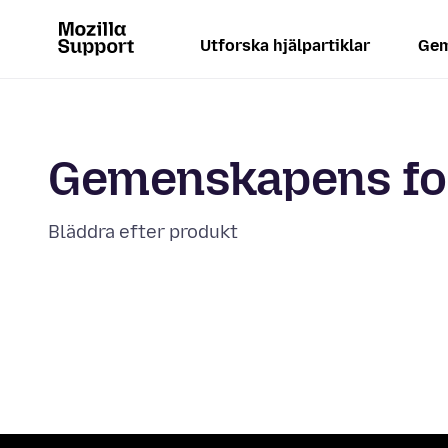
Utforska hjälpartiklar
Gem
Gemenskapens f
Bläddra efter produkt