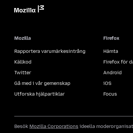
Mozilla
Firefox
Rapportera varumärkesintrång
Hämta
Källkod
Firefox för d
Twitter
Android
Gå med i vår gemenskap
iOS
Utforska hjälpartiklar
Focus
Besök
Mozilla Corporations
ideella moderorganisa