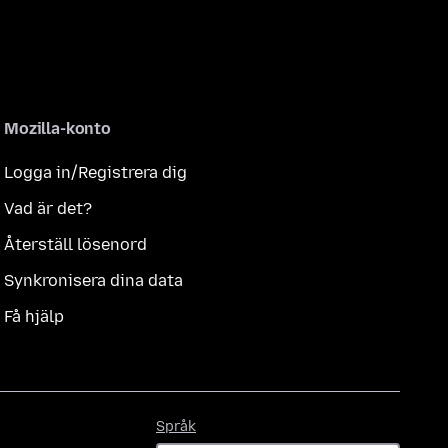
Mozilla-konto
Logga in/Registrera dig
Vad är det?
Återställ lösenord
Synkronisera dina data
Få hjälp
Språk
Språk