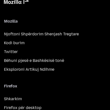
Mozilla
Njoftoni Shpërdorim Shenjash Tregtare
Kodi burim
Twitter
Bëhuni pjesë e Bashkësisë tonë
Eksploroni Artikuj Ndihme
Firefox
Shkarkim
Firefox për desktop