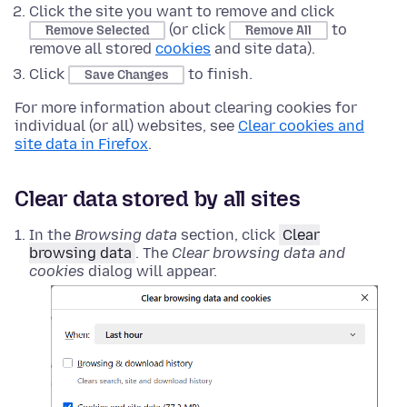
Click the site you want to remove and click
(or click
to
Remove Selected
Remove All
remove all stored
cookies
and site data).
Click
to finish.
Save Changes
For more information about clearing cookies for
individual (or all) websites, see
Clear cookies and
site data in Firefox
.
Clear data stored by all sites
In the
Browsing data
section, click
Clear
browsing data
. The
Clear browsing data and
cookies
dialog will appear.