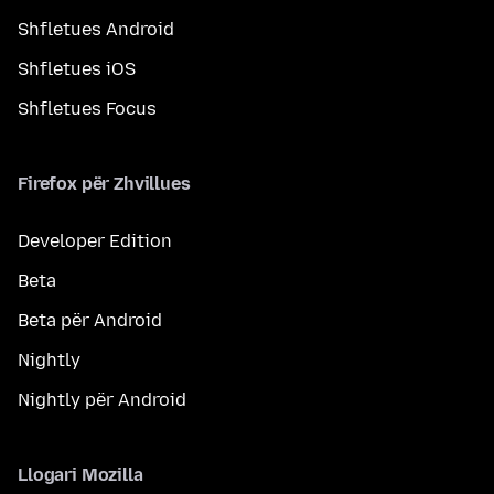
Shfletues Android
Shfletues iOS
Shfletues Focus
Firefox për Zhvillues
Developer Edition
Beta
Beta për Android
Nightly
Nightly për Android
Llogari Mozilla