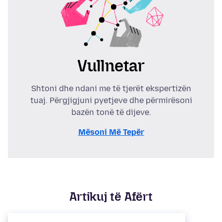
Vullnetar
Shtoni dhe ndani me të tjerët ekspertizën
tuaj. Përgjigjuni pyetjeve dhe përmirësoni
bazën tonë të dijeve.
Mësoni Më Tepër
Artikuj të Afërt