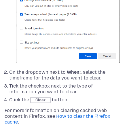
On the dropdown next to
When:
, select the
timeframe for the data you want to clear.
Tick the checkbox next to the type of
information you want to clear.
Click the
button.
Clear
For more information on clearing cached web
content in Firefox, see
How to clear the Firefox
cache
.