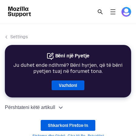
Settings
Bëni një Pyetje
Ju duhet ende ndihmë? Bëni hyrjen, që të bëni
pyetjen tuaj në forumet tona.
Vazhdoni
Përshtateni këtë artikull
Shkarkoni Firefox-in