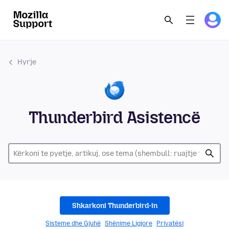
Hyrje
Thunderbird Asistencë
Shkarkoni Thunderbird-in
Sisteme dhe Gjuhë
Shënime Ligjore
Privatësi