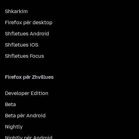
Shkarkim
Firefox për desktop
Shfletues Android
Shfletues iOS
Shfletues Focus
Firefox për Zhvillues
Developer Edition
Beta
Beta për Android
Nightly
Nightly për Android