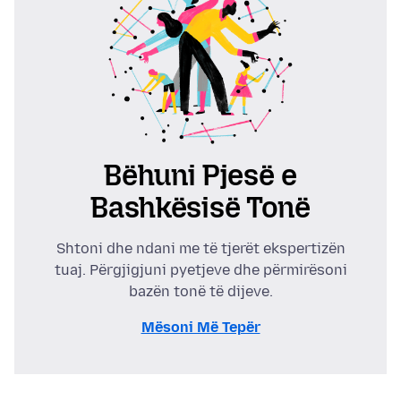
Bëhuni Pjesë e
Bashkësisë Tonë
Shtoni dhe ndani me të tjerët ekspertizën
tuaj. Përgjigjuni pyetjeve dhe përmirësoni
bazën tonë të dijeve.
Mësoni Më Tepër