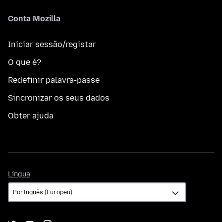
Conta Mozilla
Iniciar sessão/registar
O que é?
Redefinir palavra-passe
Sincronizar os seus dados
Obter ajuda
Língua
Língua