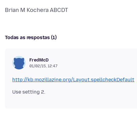
Todas as respostas (1)
FredMcD
01/02/15, 12:47
http://kb.mozillazine.org/Layout.spellcheckDefault