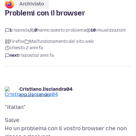
Archiviato
Problemi con il browser
1
risposta
0
hanno questo problema
10
visualizzazioni
Firefox
Malfunzionamento del sito web
chiesto 2 anni fa
next
risposto
2 anni fa
Cristiano.lisciandra04
6/14/24, 9:07 AM
Salve.
Ho un problema con il vostro browser che non