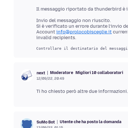
Invio del messaggio non riuscito.
Si è verificato un errore durante l’invio d
Account
info@prolocobisceglie.it
curren
Moderatore
Migliori 10 collaboratori
next
12/09/22, 20:49
Utente che ha posto la domanda
SuMo Bot
13/09/22, 01:15