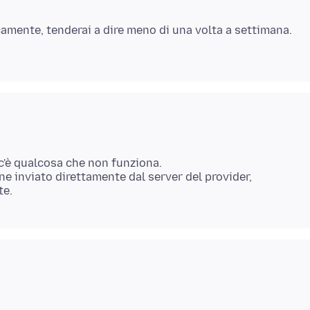
icamente, tenderai a dire meno di una volta a settimana.
 c'è qualcosa che non funziona.
e inviato direttamente dal server del provider,