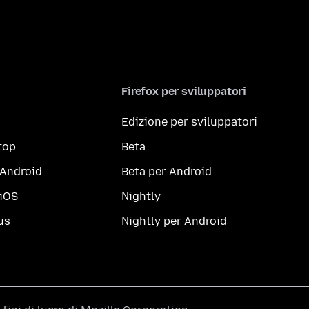
Firefox per sviluppatori
Edizione per sviluppatori
top
Beta
 Android
Beta per Android
 iOS
Nightly
us
Nightly per Android