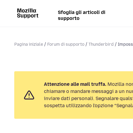
Sfoglia gli articoli di
supporto
Pagina iniziale
Forum di supporto
Thunderbird
Impossi
Attenzione alle mail truffa.
Mozilla non
chiamare o mandare messaggi a un num
inviare dati personali. Segnalare qualsi
sospetta utilizzando l'opzione “Segnal