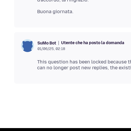
Utente che ha posto la domanda
SuMo Bot
01/06/25, 02:18
This question has been locked because th