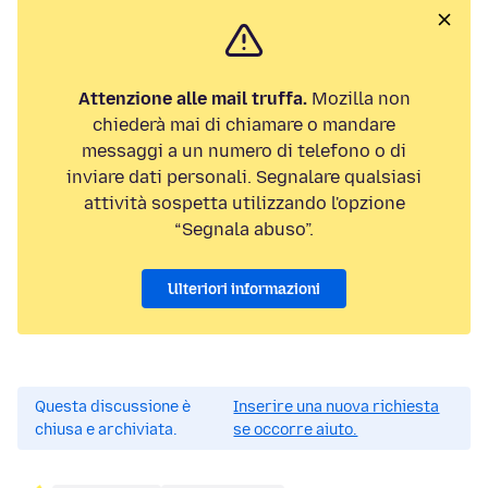
Attenzione alle mail truffa.
Mozilla non
chiederà mai di chiamare o mandare
messaggi a un numero di telefono o di
inviare dati personali. Segnalare qualsiasi
attività sospetta utilizzando l'opzione
“Segnala abuso”.
Ulteriori informazioni
Questa discussione è
Inserire una nuova richiesta
chiusa e archiviata.
se occorre aiuto.