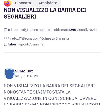
Bloccata
Archiviato
NON VISUALIZZO LA BARRA DEI
SEGNALIBRI
1
risposta
3
hanno questo problema
240
visualizzazioni
Firefox
Segnalibri
chiesto 5 anni fa
Faber
risposto
5 anni fa
SuMo Bot
6/16/21, 8:45 PM
NON VISUALIZZO LA BARRA DEI SEGNALIBRI
NONOSTANTE SIA IMPOSTATA LA
VISUALIZZAZIONE IN OGNI SCHEDA, OVVERO,
LA BARRA C'è MA NON VENGONO VISUALIZZATI