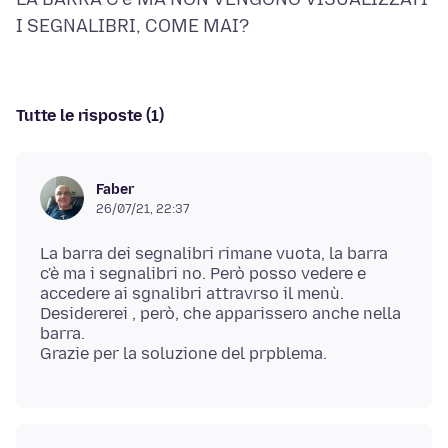
Tutte le risposte (1)
Faber
26/07/21, 22:37
La barra dei segnalibri rimane vuota, la barra
c'è ma i segnalibri no. Però posso vedere e
accedere ai sgnalibri attravrso il menù.
Desidererei , però, che apparissero anche nella
barra.