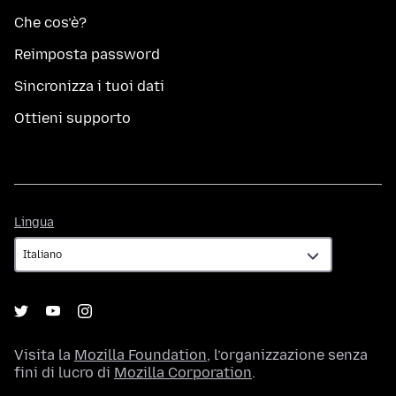
Che cos’è?
Reimposta password
Sincronizza i tuoi dati
Ottieni supporto
Lingua
Lingua
Visita la
Mozilla Foundation
, l’organizzazione senza
fini di lucro di
Mozilla Corporation
.