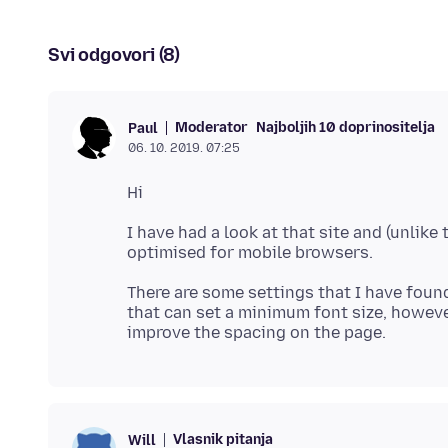
Svi odgovori (8)
Moderator
Najboljih 10 doprinositelja
Paul
06. 10. 2019. 07:25
I have had a look at that site and (unlike 
There are some settings that I have found
that can set a minimum font size, howeve
Vlasnik pitanja
Will