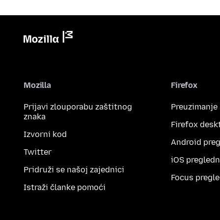
Mozilla
Firefox
Prijavi zlouporabu zaštitnog
Preuzimanje
znaka
Firefox desk
Izvorni kod
Android preg
Twitter
iOS pregledn
Pridruži se našoj zajednici
Focus pregle
Istraži članke pomoći