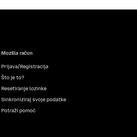
Mozilla račun
Prijava/Registracija
Što je to?
Resetiranje lozinke
Sinkroniziraj svoje podatke
Potraži pomoć