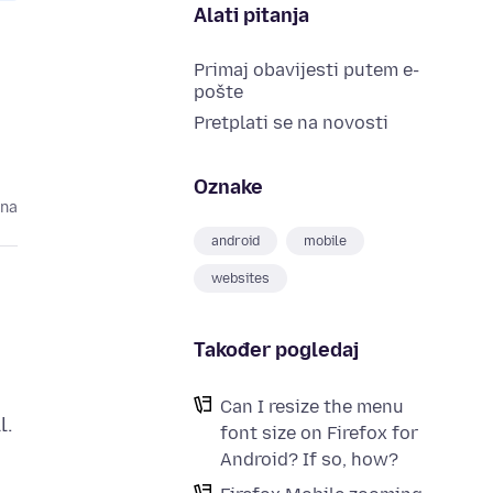
Alati pitanja
Primaj obavijesti putem e-
pošte
Pretplati se na novosti
Oznake
ina
android
mobile
websites
Također pogledaj
Can I resize the menu
l.
font size on Firefox for
Android? If so, how?