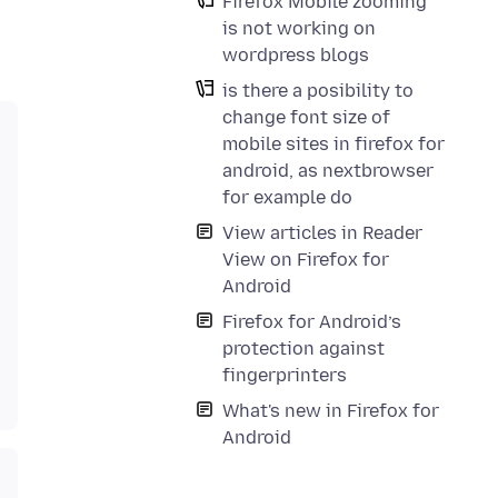
Firefox Mobile zooming
is not working on
wordpress blogs
is there a posibility to
change font size of
mobile sites in firefox for
android, as nextbrowser
for example do
View articles in Reader
View on Firefox for
Android
Firefox for Android’s
protection against
fingerprinters
What's new in Firefox for
Android