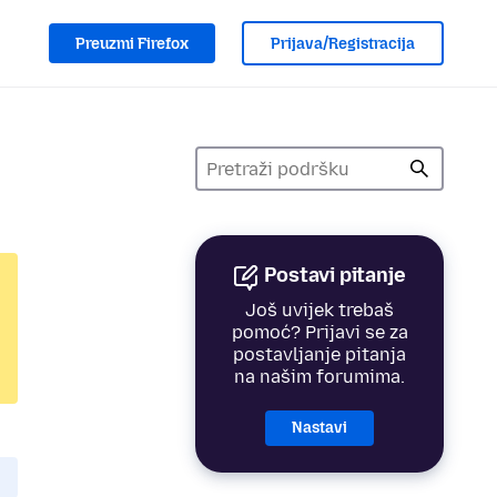
Preuzmi Firefox
Prijava/Registracija
Postavi pitanje
Još uvijek trebaš
pomoć? Prijavi se za
postavljanje pitanja
na našim forumima.
Nastavi