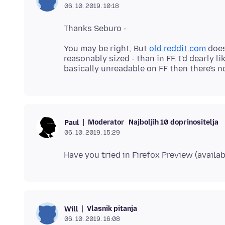
06. 10. 2019. 10:18
You may be right, But
old.reddit.com
does
reasonably sized - than in FF. I'd dearly 
Moderator
Najboljih 10 doprinositelja
Paul
06. 10. 2019. 15:29
Vlasnik pitanja
Will
06. 10. 2019. 16:08