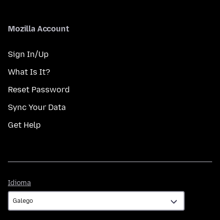
Mozilla Account
Sign In/Up
What Is It?
Reset Password
Sync Your Data
Get Help
Idioma
Idioma