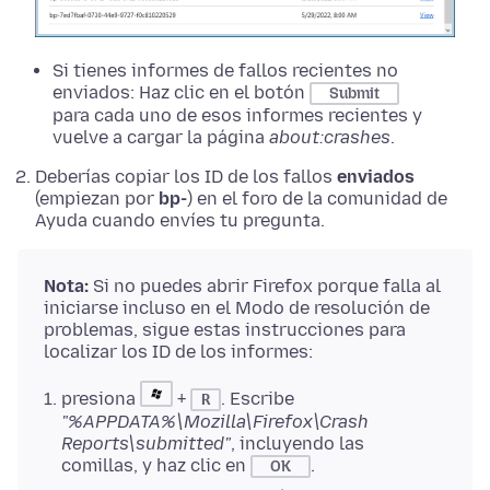
Si tienes informes de fallos recientes no
enviados: Haz clic en el botón
Submit
para cada uno de esos informes recientes y
vuelve a cargar la página
about:crashes
.
Deberías copiar los ID de los fallos
enviados
(empiezan por
bp-
) en el foro de la comunidad de
Ayuda cuando envíes tu pregunta.
Nota:
Si no puedes abrir Firefox porque falla al
iniciarse incluso en el Modo de resolución de
problemas, sigue estas instrucciones para
localizar los ID de los informes:
presiona
+
. Escribe
R
"%APPDATA%\Mozilla\Firefox\Crash
Reports\submitted"
, incluyendo las
comillas, y haz clic en
.
OK