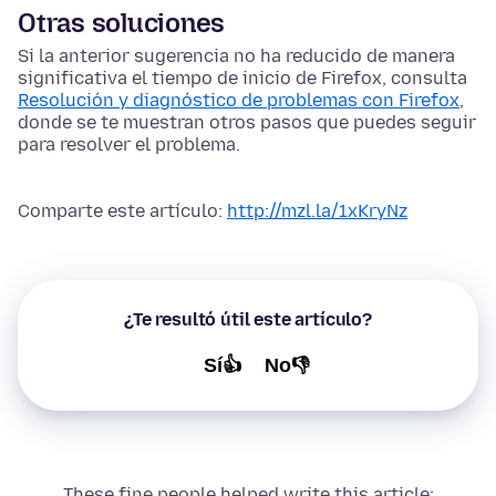
Otras soluciones
Si la anterior sugerencia no ha reducido de manera
significativa el tiempo de inicio de Firefox, consulta
Resolución y diagnóstico de problemas con Firefox
,
donde se te muestran otros pasos que puedes seguir
para resolver el problema.
Comparte este artículo:
http://mzl.la/1xKryNz
¿Te resultó útil este artículo?
Sí👍
No👎
These fine people helped write this article: