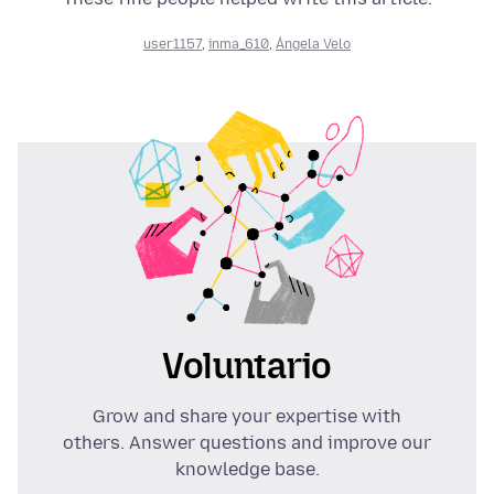
user1157
,
inma_610
,
Ángela Velo
Voluntario
Grow and share your expertise with
others. Answer questions and improve our
knowledge base.