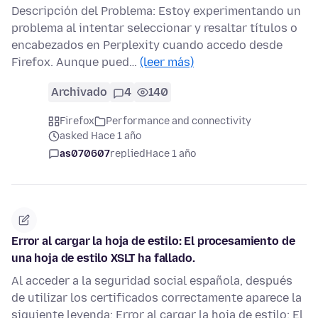
Descripción del Problema: Estoy experimentando un
problema al intentar seleccionar y resaltar títulos o
encabezados en Perplexity cuando accedo desde
Firefox. Aunque pued…
(leer más)
Archivado
4
140
Firefox
Performance and connectivity
asked Hace 1 año
as070607
replied
Hace 1 año
Error al cargar la hoja de estilo: El procesamiento de
una hoja de estilo XSLT ha fallado.
Al acceder a la seguridad social española, después
de utilizar los certificados correctamente aparece la
siguiente leyenda: Error al cargar la hoja de estilo: El