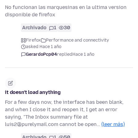
No funcionan las marquesinas en la ultima version
disponible de firefox
Archivado
1
30
Firefox
Performance and connectivity
asked Hace 1 año
GerardoPcp04
replied
Hace 1 año
it doesn't load anything
For a few days now, the interface has been blank,
and when I close it and reopen it, I get an error
saying, "The Inbox summary file at
luis2@purelymail.com cannot be open…
(leer más)
Archivado
1
50