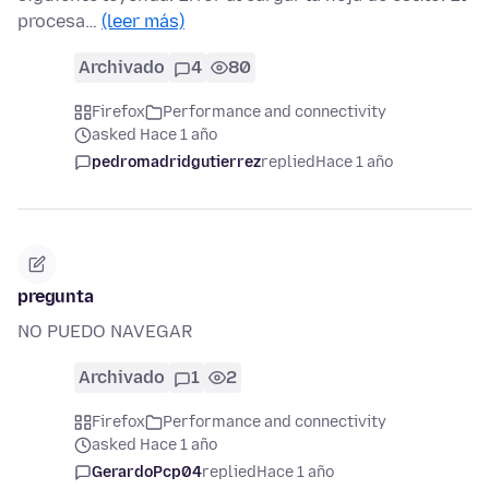
procesa…
(leer más)
Archivado
4
80
Firefox
Performance and connectivity
asked Hace 1 año
pedromadridgutierrez
replied
Hace 1 año
pregunta
NO PUEDO NAVEGAR
Archivado
1
2
Firefox
Performance and connectivity
asked Hace 1 año
GerardoPcp04
replied
Hace 1 año