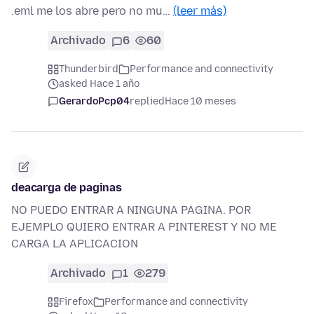
.eml me los abre pero no mu…
(leer más)
Archivado
6
60
Thunderbird
Performance and connectivity
asked Hace 1 año
GerardoPcp04
replied
Hace 10 meses
deacarga de paginas
NO PUEDO ENTRAR A NINGUNA PAGINA. POR
EJEMPLO QUIERO ENTRAR A PINTEREST Y NO ME
CARGA LA APLICACION
Archivado
1
279
Firefox
Performance and connectivity