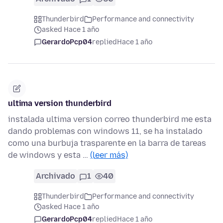
Thunderbird
Performance and connectivity
asked Hace 1 año
GerardoPcp04
replied
Hace 1 año
ultima version thunderbird
instalada ultima version correo thunderbird me esta
dando problemas con windows 11, se ha instalado
como una burbuja trasparente en la barra de tareas
de windows y esta …
(leer más)
Archivado
1
40
Thunderbird
Performance and connectivity
asked Hace 1 año
GerardoPcp04
replied
Hace 1 año