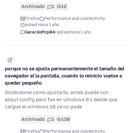
Archivado
1
12
Firefox
Performance and connectivity
asked Hace 1 año
GerardoPcp04
replied
Hace 1 año
porque no se ajusta permanentemente el tamaño del
navegador al la pantalla, cuando lo reinicio vuelve a
quedar pequeño
diciéndome como ajustarlo, antes puede con
about:config pero fue en windows 8.1 desde que
cargue el windows 10 ya no pude
Archivado
1
130
Firefox
Performance and connectivity