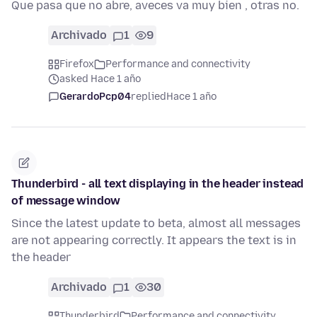
Que pasa que no abre, aveces va muy bien , otras no.
Archivado
1
9
Firefox
Performance and connectivity
asked Hace 1 año
GerardoPcp04
replied
Hace 1 año
Thunderbird - all text displaying in the header instead
of message window
Since the latest update to beta, almost all messages
are not appearing correctly. It appears the text is in
the header
Archivado
1
30
Thunderbird
Performance and connectivity