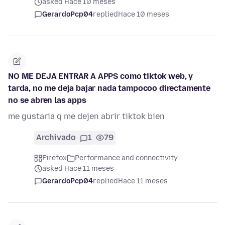
asked Hace 10 meses
GerardoPcp04
replied
Hace 10 meses
NO ME DEJA ENTRAR A APPS como tiktok web, y
tarda, no me deja bajar nada tampocoo directamente
no se abren las apps
me gustaria q me dejen abrir tiktok bien
Archivado
1
79
Firefox
Performance and connectivity
asked Hace 11 meses
GerardoPcp04
replied
Hace 11 meses