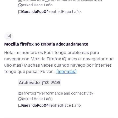
asked Hace 1 año
GerardoPcp04
replied
Hace 1 año
Mozilla firefox no trabaja adecuadamente
Hola, mi nombre es Raúl Tengo problemas para
navegar con Mozilla Firefox (Que es el navegador que
uso más) Muchas veces cuando navego por internet
tengo que pulsar F5 var…
(leer más)
Archivado
3
10
Firefox
Performance and connectivity
asked Hace 1 año
GerardoPcp04
replied
Hace 1 año