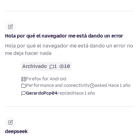
Hola por qué el navegador me está dando un error
Hola por qué el navegador me está dando un error no
me deja hacer nada
Archivado
1
10
Firefox for Android
Performance and connectivity
asked Hace 1 año
GerardoPcp04
replied
Hace 1 año
deepseek