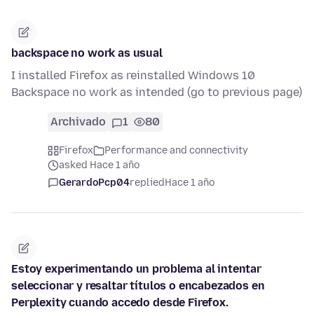
backspace no work as usual
I installed Firefox as reinstalled Windows 10
Backspace no work as intended (go to previous page)
Archivado
1
80
Firefox
Performance and connectivity
asked Hace 1 año
GerardoPcp04
replied
Hace 1 año
Estoy experimentando un problema al intentar
seleccionar y resaltar títulos o encabezados en
Perplexity cuando accedo desde Firefox.