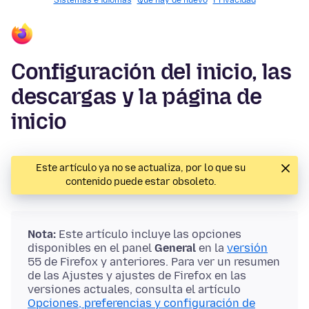
Sistemas e idiomas
Qué hay de nuevo
Privacidad
Configuración del inicio, las
descargas y la página de
inicio
Este artículo ya no se actualiza, por lo que su
contenido puede estar obsoleto.
Nota:
Este artículo incluye las opciones
disponibles en el panel
General
en la
versión
55 de Firefox y anteriores. Para ver un resumen
de las
Ajustes
y ajustes de Firefox en las
versiones actuales, consulta el artículo
Opciones, preferencias y configuración de