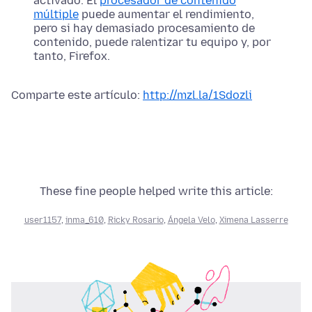
activado. El
procesador de contenido
múltiple
puede aumentar el rendimiento,
pero si hay demasiado procesamiento de
contenido, puede ralentizar tu equipo y, por
tanto, Firefox.
Comparte este artículo:
http://mzl.la/1Sdozli
These fine people helped write this article:
user1157
,
inma_610
,
Ricky Rosario
,
Ángela Velo
,
Ximena Lasserre