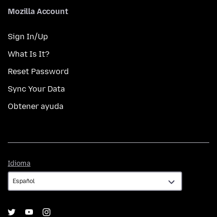
Mozilla Account
Sign In/Up
What Is It?
Reset Password
Sync Your Data
Obtener ayuda
Idioma
Idioma