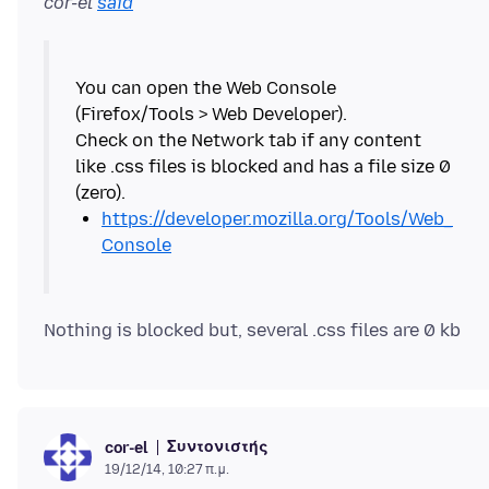
cor-el
said
You can open the Web Console
(Firefox/Tools > Web Developer).
Check on the Network tab if any content
like .css files is blocked and has a file size 0
https://developer.mozilla.org/Tools/Web_
Console
Συντονιστής
cor-el
19/12/14, 10:27 π.μ.