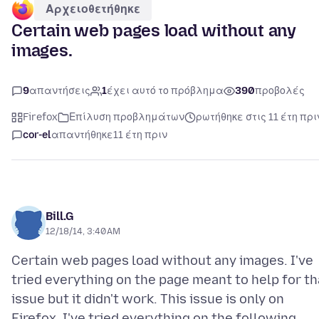
Αρχειοθετήθηκε
Certain web pages load without any
images.
9
απαντήσεις
1
έχει αυτό το πρόβλημα
390
προβολές
Firefox
Επίλυση προβλημάτων
ρωτήθηκε στις 11 έτη πρι
cor-el
απαντήθηκε
11 έτη πριν
Bill.G
12/18/14, 3:40 AM
Certain web pages load without any images. I've
tried everything on the page meant to help for th
issue but it didn't work. This issue is only on
Firefox. I've tried everything on the following