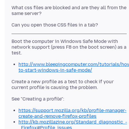
What css files are blocked and are they all from the
Boot the computer in Windows Safe Mode with
network support (press F8 on the boot screen) as a
http://www.bleepingcomputer.com/tutorials/ho
to-start-windows-in-safe-mode/
Create a new profile as a test to check if your
https://support.mozilla.org/kb/profile-manager-
create-and-remove-firefox-profiles
http://kb.mozillazine.org/Standard_diagnostic_-
_Firefox#Profile_issues