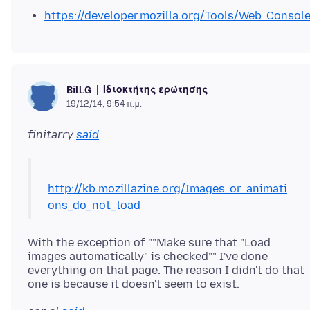
https://developer.mozilla.org/Tools/Web_Consol
Ιδιοκτήτης ερώτησης
Bill.G
19/12/14, 9:54 π.μ.
finitarry
said
http://kb.mozillazine.org/Images_or_animati
ons_do_not_load
With the exception of ""Make sure that "Load
images automatically" is checked"" I've done
everything on that page. The reason I didn't do that