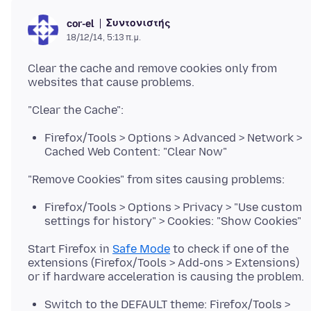
Συντονιστής
cor-el
18/12/14, 5:13 π.μ.
Clear the cache and remove cookies only from
Firefox/Tools > Options > Advanced > Network >
Cached Web Content: "Clear Now"
Firefox/Tools > Options > Privacy > "Use custom
settings for history" > Cookies: "Show Cookies"
Start Firefox in
Safe Mode
to check if one of the
extensions (Firefox/Tools > Add-ons > Extensions)
Switch to the DEFAULT theme: Firefox/Tools >