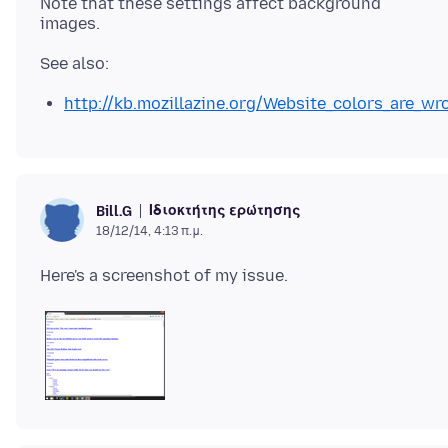
Note that these settings affect background
http://kb.mozillazine.org/Website_colors_are_wr
Ιδιοκτήτης ερώτησης
Bill.G
18/12/14, 4:13 π.μ.