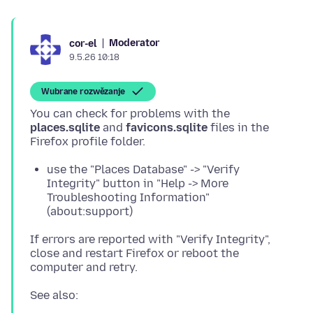
Moderator
cor-el
9.5.26 10:18
Wubrane rozwězanje
You can check for problems with the
places.sqlite
and
favicons.sqlite
files in the
use the "Places Database" -> "Verify
Integrity" button in "Help -> More
Troubleshooting Information"
(about:support)
If errors are reported with "Verify Integrity",
close and restart Firefox or reboot the