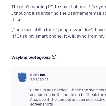
This isn't syncing PC to smart phone. It's sync
I thought just entering the username/email a
[There are still a lot of people who don't hav
Wšykne wótegrona (1)
SuMo Bot
9.6.25 20:54
Phone is not needed. Check the sync set
account on both should do it. Check the 
Also see if the computers can see each o