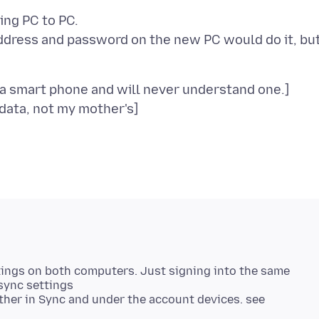
ing PC to PC.
ddress and password on the new PC would do it, bu
e a smart phone and will never understand one.]
tings on both computers. Just signing into the same
sync settings
ther in Sync and under the account devices. see