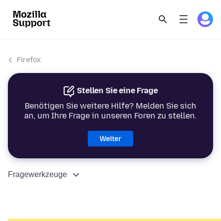
Firefox
Stellen Sie eine Frage
Benötigen Sie weitere Hilfe? Melden Sie sich
an, um Ihre Frage in unseren Foren zu stellen.
Weiter
Fragewerkzeuge