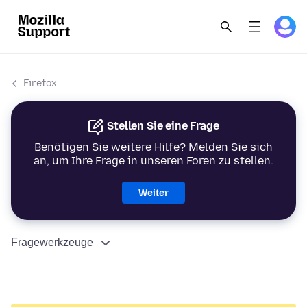
Firefox
Stellen Sie eine Frage
Benötigen Sie weitere Hilfe? Melden Sie sich
an, um Ihre Frage in unseren Foren zu stellen.
Weiter
Fragewerkzeuge