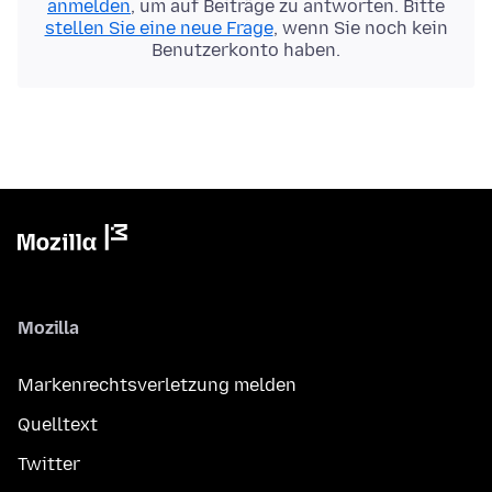
anmelden
, um auf Beiträge zu antworten. Bitte
stellen Sie eine neue Frage
, wenn Sie noch kein
Benutzerkonto haben.
Mozilla
Markenrechtsverletzung melden
Quelltext
Twitter