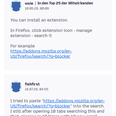
In den Top 25 der Mitwirkenden
wxie
10.05.26, 00:09
In Firefox, click extension icon - manage
https://addons.mozilla.org/en-
US/firefox/search/?q=blocker
fishfirst
18.07.26, 04:55
I tried to paste "
https://addons.mozilla.org/en-
US/firefox/search/?q=blocker
" into the search.
I still after opening 10 tabs searching this and