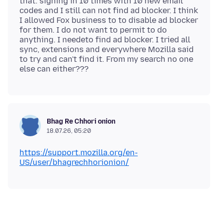
that. signing in 10 times with 10 new email
codes and I still can not find ad blocker. I think
I allowed Fox business to to disable ad blocker
for them. I do not want to permit to do
anything. I needeto find ad blocker. I tried all
sync, extensions and everywhere Mozilla said
to try and can't find it. From my search no one
Bhag Re Chhori onion
18.07.26, 05:20
https://support.mozilla.org/en-
US/user/bhagrechhorionion/