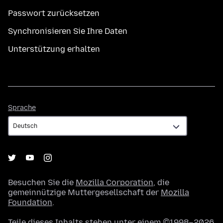
Passwort zurücksetzen
Synchronisieren Sie Ihre Daten
Unterstützung erhalten
Sprache
Sprache
Besuchen Sie die
Mozilla Corporation
, die
gemeinnützige Muttergesellschaft der
Mozilla
Foundation
.
Teile dieses Inhalts stehen unter einem ©1998–2026