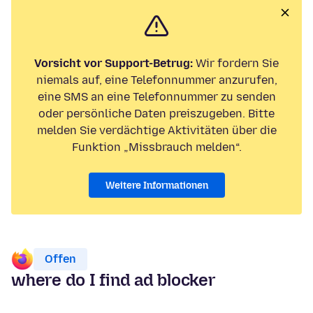
Vorsicht vor Support-Betrug:
Wir fordern Sie
niemals auf, eine Telefonnummer anzurufen,
eine SMS an eine Telefonnummer zu senden
oder persönliche Daten preiszugeben. Bitte
melden Sie verdächtige Aktivitäten über die
Funktion „Missbrauch melden“.
Weitere Informationen
Offen
where do I find ad blocker