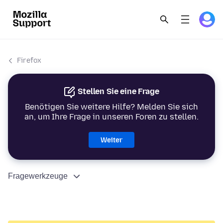
Firefox
Stellen Sie eine Frage
Benötigen Sie weitere Hilfe? Melden Sie sich
an, um Ihre Frage in unseren Foren zu stellen.
Weiter
Fragewerkzeuge